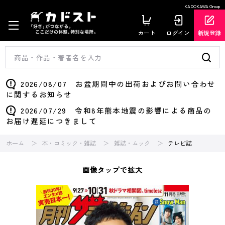
KADOKAWA Group
カート
ログイン
新規登録
2026/08/07 お盆期間中の出荷およびお問い合わせ
に関するお知らせ
2026/07/29 令和8年熊本地震の影響による商品の
お届け遅延につきまして
ホーム
本・コミック・雑誌
雑誌・ムック
テレビ誌
画像タップで拡大