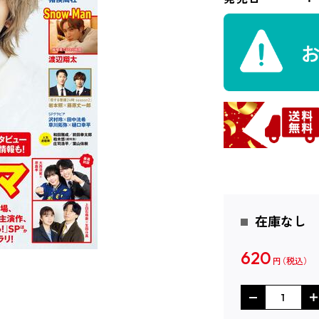
在庫なし
620
円