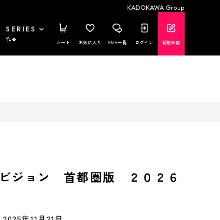
KADOKAWA Group
SERIES
作品
カート
お気に入り
SNS一覧
ログイン
新規登録
ビジョン 首都圏版 ２０２６
2025年11月21日