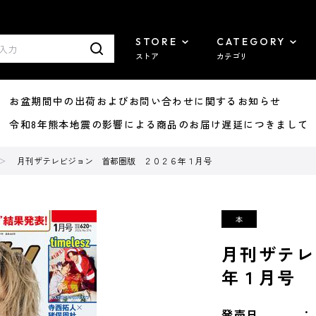
STORE
CATEGORY
ストア
カテゴリ
8/07 お盆期間中の出荷およびお問い合わせに関するお知らせ
7/29 令和8年熊本地震の影響による商品のお届け遅延につきまして
月刊ザテレビジョン 首都圏版 ２０２６年１月号
月刊ザテレ
年１月号
発売日