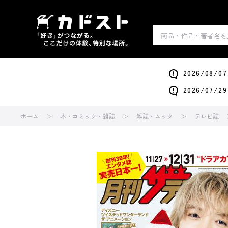
2026/0
2026/0
ホーム
本・コミック・雑誌
雑誌・ムック
テレビ誌