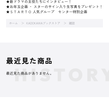
★新ドラマの主役たちにインタビュー！
★お年玉企画 ・ スターのサイン入り生写真をプレゼント！
★ＳＴＡＲＴＯ 人気グループ センター特別企画
ホーム
KADOKAWAブックストア
雑誌
最近見た商品
最近見た商品がありません。