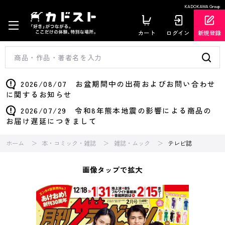
KADOKAWA Group
カート
ログイン
新規登録
2026/08/07 お盆期間中の出荷およびお問い合わせ
に関するお知らせ
2026/07/29 令和8年熊本地震の影響による商品の
お届け遅延につきまして
ホーム
本・コミック・雑誌
雑誌・ムック
テレビ誌
画像タップで拡大