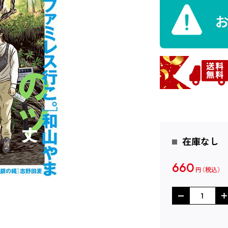
在庫なし
660
円