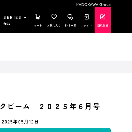
KADOKAWA Group
SERIES
作品
カート
お気に入り
SNS一覧
ログイン
新規登録
クビーム ２０２５年６月号
2025年05月12日