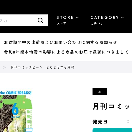
STORE
CATEGORY
ストア
カテゴリ
8/07 お盆期間中の出荷およびお問い合わせに関するお知らせ
7/29 令和8年熊本地震の影響による商品のお届け遅延につきまして
月刊コミックビーム ２０２５年６月号
月刊コミッ
発売日