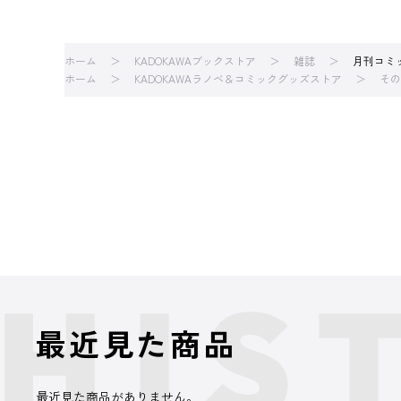
ホーム
KADOKAWAブックストア
雑誌
月刊コミ
ホーム
KADOKAWAラノベ＆コミックグッズストア
その
最近見た商品
最近見た商品がありません。