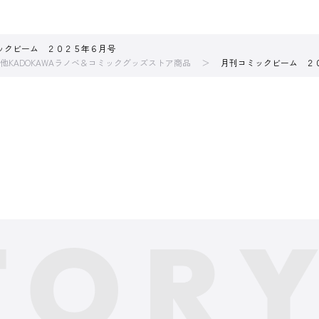
ックビーム ２０２５年６月号
他KADOKAWAラノベ＆コミックグッズストア商品
月刊コミックビーム ２