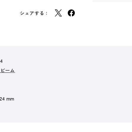
シェアする：
54
クビーム
 24 mm