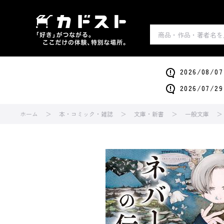
2026/0
2026/0
ホーム
本・コミック・雑誌
文庫・新書
一般文庫