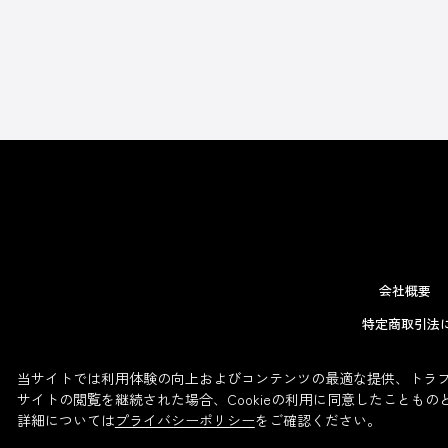
会社概要
特定商取引法
当サイトでは利用体験の向上およびコンテンツの最適な提供、トラフィ
サイトの閲覧を継続された場合、Cookieの利用に同意したこともの
詳細については
プライバシーポリシー
をご確認ください。