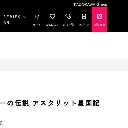
KADOKAWA Group
SERIES
作品
カート
お気に入り
SNS一覧
ログイン
新規登録
ーの伝説 アスタリット星国記
子