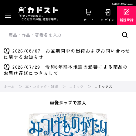
KADOKAWA Group
カート
ログイン
新規登録
2026/08/07 お盆期間中の出荷およびお問い合わせ
に関するお知らせ
2026/07/29 令和8年熊本地震の影響による商品の
お届け遅延につきまして
ホーム
本・コミック・雑誌
コミック
コミックス
画像タップで拡大