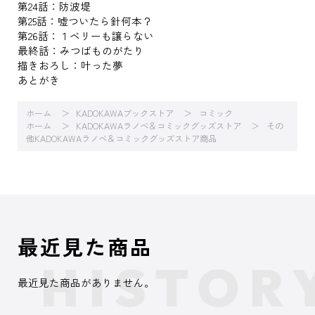
第24話：防波堤
第25話：嘘ついたら針何本？
第26話：１ベリーも譲らない
最終話：みつばものがたり
描きおろし：叶った夢
あとがき
ホーム
KADOKAWAブックストア
コミック
ホーム
KADOKAWAラノベ＆コミックグッズストア
その
他KADOKAWAラノベ＆コミックグッズストア商品
最近見た商品
最近見た商品がありません。