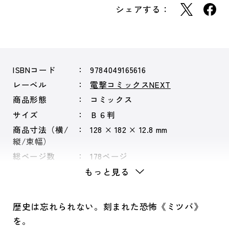
シェアする：
ISBNコード
9784049165616
レーベル
電撃コミックスNEXT
商品形態
コミックス
サイズ
Ｂ６判
商品寸法（横/
128 × 182 × 12.8 mm
縦/束幅）
総ページ数
178ページ
もっと見る
歴史は忘れられない。刻まれた恐怖《ミツバ》
を。