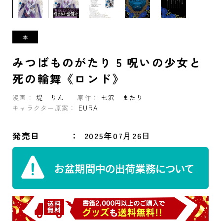
みつばものがたり 5 呪いの少女と
死の輪舞《ロンド》
漫画：
堤 りん
原作：
七沢 またり
キャラクター原案：
EURA
発売日
2025年07月26日