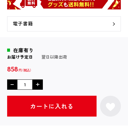
電子書籍
在庫有り
お届け予定日
翌日以降出荷
858
円