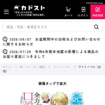
KADOKAWA Group
カート
ログイン
新規登録
2026/08/07 お盆期間中の出荷およびお問い合わせ
に関するお知らせ
2026/07/29 令和8年熊本地震の影響による商品の
お届け遅延につきまして
ホーム
本・コミック・雑誌
ライトノベル
ライトノベル（女
性）
画像タップで拡大