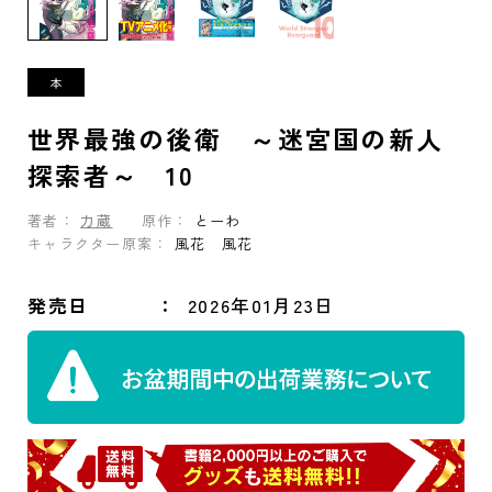
世界最強の後衛 ～迷宮国の新人
探索者～ 10
著者：
力蔵
原作：
とーわ
キャラクター原案：
風花 風花
発売日
2026年01月23日