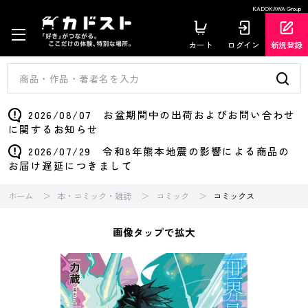
KADOKAWA Group
カート
ログイン
新規登録
2026/08/07 お盆期間中の出荷およびお問い合わせ
に関するお知らせ
2026/07/29 令和8年熊本地震の影響による商品の
お届け遅延につきまして
ホーム
本・コミック・雑誌
コミック
コミックス
画像タップで拡大