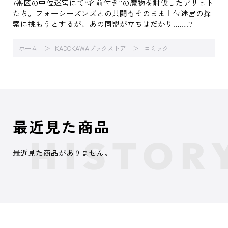
7番区の中位迷宮にて“名前付き”の魔物を討伐したアリヒト
たち。フォーシーズンズとの共闘もそのまま上位迷宮の探
索に挑もうとするが、あの同盟が立ちはだかり……!?
ホーム
KADOKAWAブックストア
コミック
最近見た商品
最近見た商品がありません。