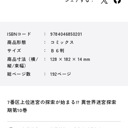
シェアする：
ISBNコード
9784046850201
商品形態
コミックス
サイズ
Ｂ６判
商品寸法（横/
128 × 182 × 14 mm
縦/束幅）
総ページ数
192ページ
7番区上位迷宮の探索が始まる!? 異世界迷宮探索
期第10巻