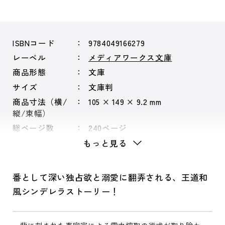
ISBNコード
9784049166279
レーベル
メディアワークス文庫
商品形態
文庫
サイズ
文庫判
商品寸法（横/
105 × 149 × 9.2 mm
縦/束幅）
総ページ数
240ページ
もっと見る
番として深い独占欲と溺愛に翻弄される、王道和
風シンデレラストーリー！