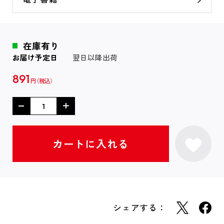
在庫有り
お届け予定日
翌日以降出荷
891
円
シェアする：