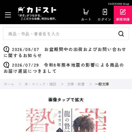
KADOKAWA Group
カート
ログイン
新規登録
2026/08/07 お盆期間中の出荷およびお問い合わせ
に関するお知らせ
2026/07/29 令和8年熊本地震の影響による商品の
お届け遅延につきまして
ホーム
本・コミック・雑誌
文庫・新書
一般文庫
画像タップで拡大