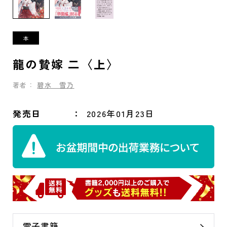
龍の贄嫁 二〈上〉
著者：
碧水 雪乃
発売日
2026年01月23日
電子書籍