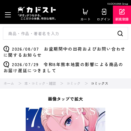
KADOKAWA Group
カート
ログイン
新規登録
2026/08/07 お盆期間中の出荷およびお問い合わせ
に関するお知らせ
2026/07/29 令和8年熊本地震の影響による商品の
お届け遅延につきまして
ホーム
本・コミック・雑誌
コミック
コミックス
画像タップで拡大