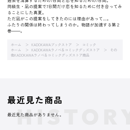
過去を清算するための7日間と恋を知るための7日間。
同級生・凪の提案で7日間だけ恋を知るために付き合ってみ
ることにした真夏。
ただ凪がこの提案をしてきたのには理由があって…。
ふたりの関係は終わってしまうのか。物語が加速する第２
巻――。
ホーム
KADOKAWAブックストア
コミック
ホーム
KADOKAWAラノベ＆コミックグッズストア
その
他KADOKAWAラノベ＆コミックグッズストア商品
最近見た商品
最近見た商品がありません。