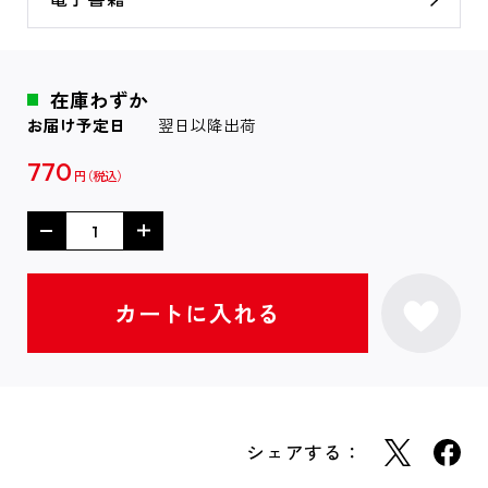
在庫わずか
お届け予定日
翌日以降出荷
770
円
シェアする：