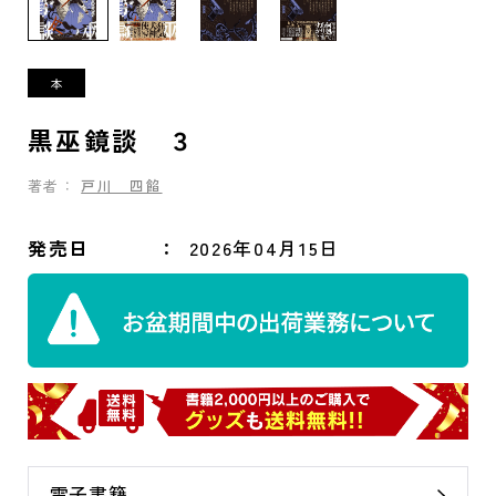
黒巫鏡談 ３
著者：
戸川 四餡
発売日
2026年04月15日
電子書籍