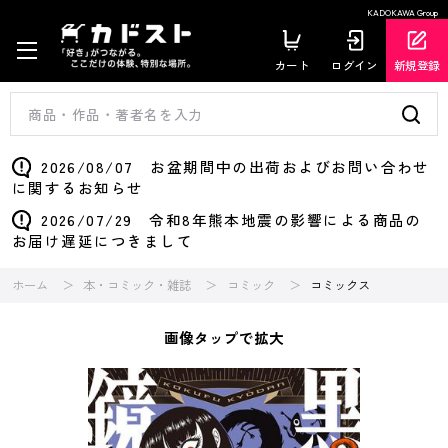
KADOKAWA Group
カート
ログイン
新規登録
2026/08/07 お盆期間中の出荷およびお問い合わせ
に関するお知らせ
2026/07/29 令和8年熊本地震の影響による商品の
お届け遅延につきまして
ホーム
本・コミック・雑誌
コミック
コミックス
画像タップで拡大