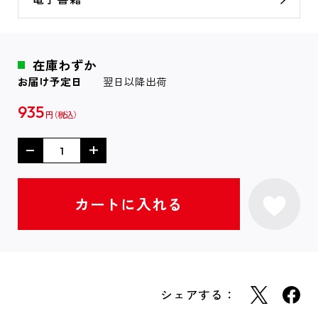
在庫わずか
お届け予定日
翌日以降出荷
935
円
シェアする：