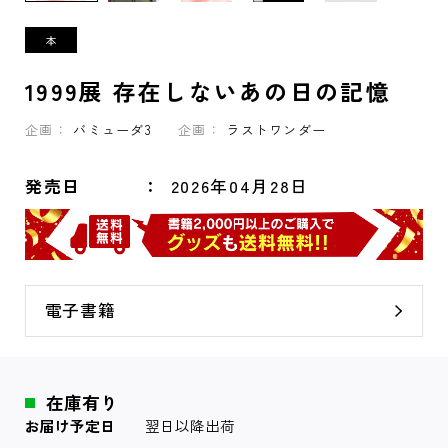
1999展 存在しないあの日の記憶
企画：
バミューダ3
企画：
ラストワンダー
発売日
2026年04月28日
電子書籍
在庫有り
お届け予定日
翌日以降出荷