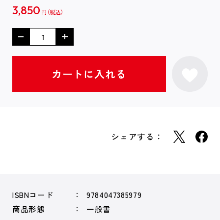
3,850
円
シェアする：
ISBNコード
9784047385979
商品形態
一般書