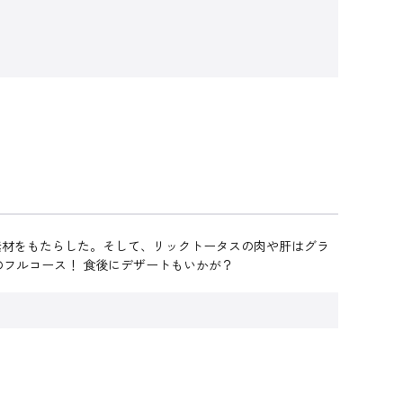
素材をもたらした。そして、リックトータスの肉や肝はグラ
のフルコース！ 食後にデザートもいかが？