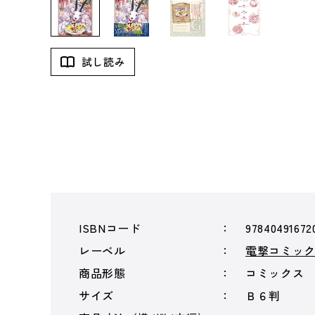
試し読み
ISBNコード
97840491672
レーベル
電撃コミック
商品形態
コミックス
サイズ
Ｂ６判