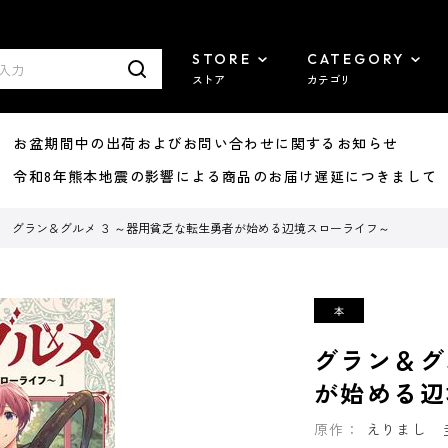
STORE
CATEGORY
ストア
カテゴリ
8/07 お盆期間中の出荷およびお問い合わせに関するお知らせ
7/29 令和8年熊本地震の影響による商品のお届け遅延につきまして
グラン＆グルメ ３ ～器用貧乏な転生勇者が始める辺境スローライフ～
グラン＆グ
が始める辺
原作：
えりまし 