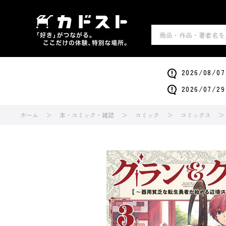
2026/0
2026/0
ホーム
本・コミック・雑誌
コミック
コミックス