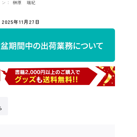
イン：
榊原 瑞紀
2025年11月27日
ら