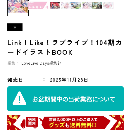
Link！Like！ラブライブ！104期カ
ードイラストBOOK
編集：
LoveLive!Days編集部
発売日
2025年11月28日