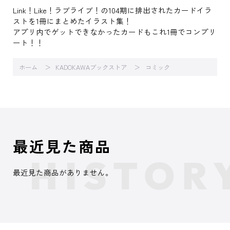
Link！Like！ラブライブ！の104期に排出されたカードイラ
ストを1冊にまとめたイラスト集！
アプリ内でゲットできなかったカードもこれ1冊でコンプリ
ート！！
ホーム
KADOKAWAブックストア
コミック
最近見た商品
最近見た商品がありません。