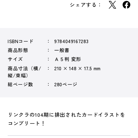
シェアする：
ISBNコード
9784049167283
商品形態
一般書
サイズ
Ａ５判 変形
商品寸法（横/
210 × 148 × 17.5 mm
縦/束幅）
総ページ数
280ページ
リンクラの104期に排出されたカードイラストを
コンプリート！