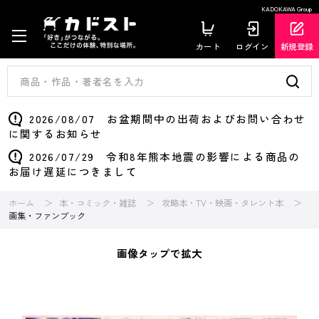
KADOKAWA Group
カート
ログイン
新規登録
2026/08/07 お盆期間中の出荷およびお問い合わせ
に関するお知らせ
2026/07/29 令和8年熊本地震の影響による商品の
お届け遅延につきまして
ホーム
本・コミック・雑誌
攻略本・TV・映画・タレント本
画集・ファンブック
画像タップで拡大