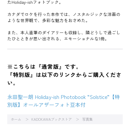
たHoliday-ishフォトブック。
カナダでロケを行った本作では、ノスタルジックな洋画の
ような世界観で、多彩な魅力をおさめた。
また、本人直筆のダイアリーも収録し、隣どうしで過ごし
たひとときが思い出される、エモーショナルな1冊。
※こちらは『通常版』です。
『特別版』は以下のリンクからご購入くださ
い。
永田聖一朗 Holiday-ish Photobook “Solstice”【特
別版】オールアザーフォト豆本付
ホーム
KADOKAWAブックストア
写真集