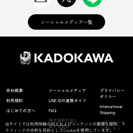
ソーシャルメディア一覧
会社概要
ソーシャルメディア
プライバシー
ポリシー
利用規約
LINE IDの連携ガイド
International
はじめての方へ
FAQ
Shipping
よくあるお問い合わせ
特定商取引法に
お問い合わせ/
当サイトでは利用体験の向上およびコンテンツの最適な提供、ト
関する表示
リクエスト
ラフィックの分析を目的としてCookieを使用しています。