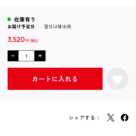
在庫有り
お届け予定日
翌日以降出荷
3,520
円
シェアする：