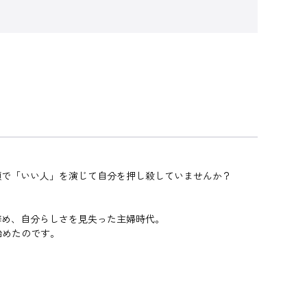
顔で「いい人」を演じて自分を押し殺していませんか？
辞め、自分らしさを見失った主婦時代。
始めたのです。
。