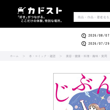
2026/0
2026/0
ホーム
本・コミック・雑誌
美容・健康・料理・趣味・実用