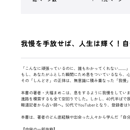
我慢を手放せば、人生は輝く！自
「こんなに頑張っているのに、誰もわかってくれない……」
もし、あなたがふとした瞬間にため息をついているなら、
その「しんどさ」の正体は、無意識に積み重なった「我慢
本書の著者・大福まめこは、息をするように我慢をしてい
進路を模索するも全て空回りでした。しかし、40代半ばで
報道記者から占い師へ。50代でYouTuberとなり、登録者
本書は、著者のどん底経験や出会った人々から学んだ「自
【内容の一部抜粋】