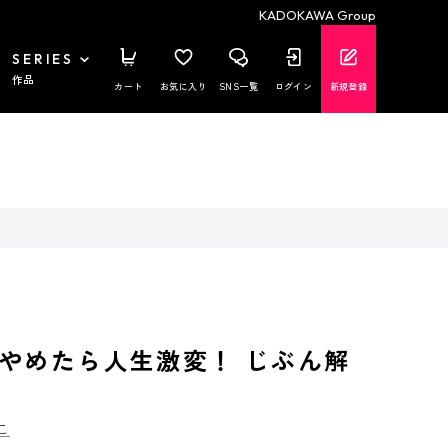
KADOKAWA Group
SERIES
作品
カート
お気に入り
SNS一覧
ログイン
新規登録
やめたら人生激変！ じぶん解
こ