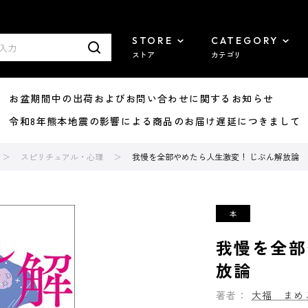
STORE
CATEGORY
ストア
カテゴリ
8/07 お盆期間中の出荷およびお問い合わせに関するお知らせ
7/29 令和8年熊本地震の影響による商品のお届け遅延につきまして
スピリチュアル・心理
我慢を全部やめたら人生激変！ じぶん解放論
我慢を全部
放論
著者：
大福 まめ