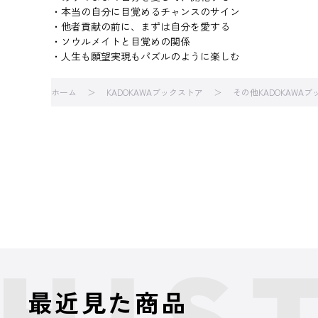
・本当の自分に目覚めるチャンスのサイン
・他者貢献の前に、まずは自分を愛する
・ソウルメイトと目覚めの関係
・人生も願望実現もパズルのように楽しむ
ホーム
KADOKAWAブックストア
その他KADOKAWA
最近見た商品