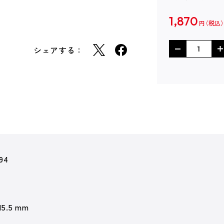
1,870
円
シェアする：
94
15.5 mm