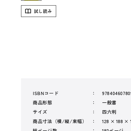
試し読み
ISBNコード
97840460780
商品形態
一般書
サイズ
四六判
商品寸法（横/縦/束幅）
128 × 188 × 
総ページ数
192ページ