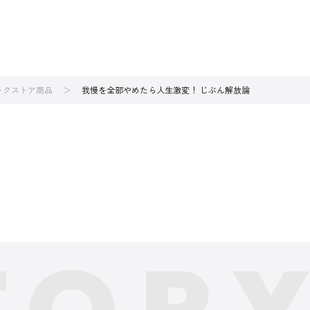
ブックストア商品
我慢を全部やめたら人生激変！ じぶん解放論