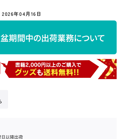
2026年04月16日
ら
翌日以降出荷