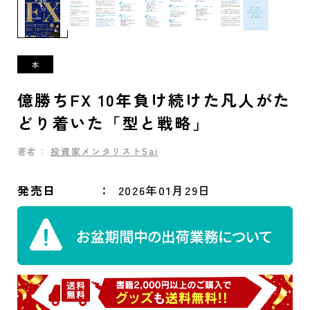
億勝ちFX 10年負け続けた凡人がた
どり着いた「型と戦略」
著者：
投資家メンタリストSai
発売日
2026年01月29日