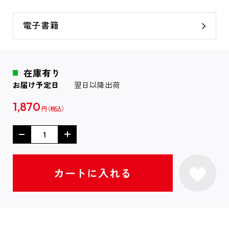
電子書籍
在庫有り
お届け予定日
翌日以降出荷
1,870
円