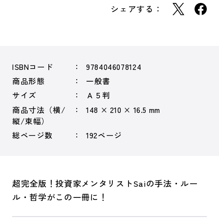
シェアする：
ISBNコード
9784046078124
商品形態
一般書
サイズ
Ａ５判
商品寸法（横/
148 × 210 × 16.5 mm
縦/束幅）
総ページ数
192ページ
超完全版！投資家メンタリストSaiの手法・ルー
ル・哲学がこの一冊に！