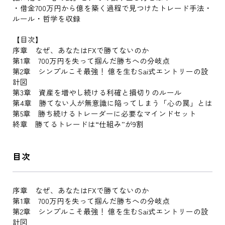
・借金700万円から億を築く過程で見つけたトレード手法・
ルール・哲学を収録
【目次】
序章 なぜ、あなたはFXで勝てないのか
第1章 700万円を失って掴んだ勝ちへの分岐点
第2章 シンプルこそ最強！ 億を生むSai式エントリーの設
計図
第3章 資産を増やし続ける利確と損切りのルール
第4章 勝てない人が無意識に陥ってしまう「心の罠」とは
第5章 勝ち続けるトレーダーに必要なマインドセット
終章 勝てるトレードは“仕組み”が9割
目次
序章 なぜ、あなたはFXで勝てないのか
第1章 700万円を失って掴んだ勝ちへの分岐点
第2章 シンプルこそ最強！ 億を生むSai式エントリーの設
計図