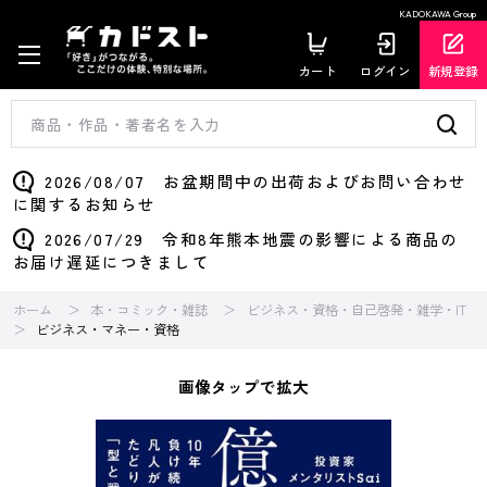
KADOKAWA Group
カート
ログイン
新規登録
2026/08/07 お盆期間中の出荷およびお問い合わせ
に関するお知らせ
2026/07/29 令和8年熊本地震の影響による商品の
お届け遅延につきまして
ホーム
本・コミック・雑誌
ビジネス・資格・自己啓発・雑学・IT
ビジネス・マネー・資格
画像タップで拡大