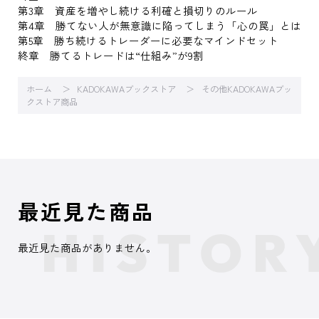
第3章 資産を増やし続ける利確と損切りのルール
第4章 勝てない人が無意識に陥ってしまう「心の罠」とは
第5章 勝ち続けるトレーダーに必要なマインドセット
終章 勝てるトレードは“仕組み”が9割
ホーム
KADOKAWAブックストア
その他KADOKAWAブッ
クストア商品
最近見た商品
最近見た商品がありません。