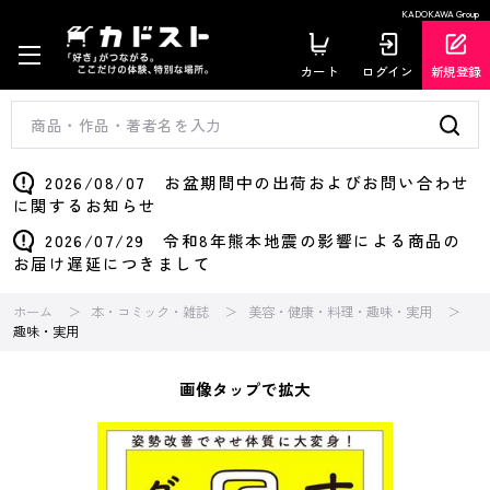
KADOKAWA Group
カート
ログイン
新規登録
2026/08/07 お盆期間中の出荷およびお問い合わせ
に関するお知らせ
2026/07/29 令和8年熊本地震の影響による商品の
お届け遅延につきまして
ホーム
本・コミック・雑誌
美容・健康・料理・趣味・実用
趣味・実用
画像タップで拡大