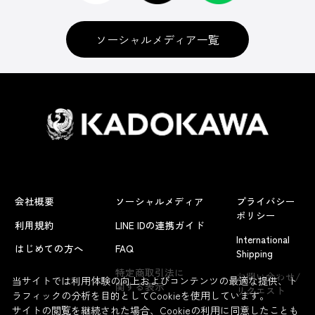
ソーシャルメディア一覧
会社概要
ソーシャルメディア
プライバシー
ポリシー
利用規約
LINE IDの連携ガイド
International
はじめての方へ
FAQ
Shipping
よくあるお問い合わせ
特定商取引法に
お問い合わせ/
当サイトでは利用体験の向上およびコンテンツの最適な提供、ト
関する表示
リクエスト
ラフィックの分析を目的としてCookieを使用しています。
サイトの閲覧を継続された場合、Cookieの利用に同意したことも