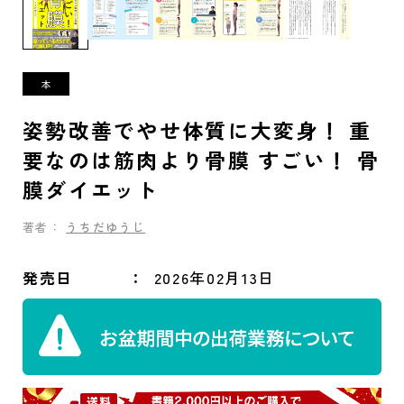
姿勢改善でやせ体質に大変身！ 重
要なのは筋肉より骨膜 すごい！ 骨
膜ダイエット
著者：
うちだゆうじ
発売日
2026年02月13日