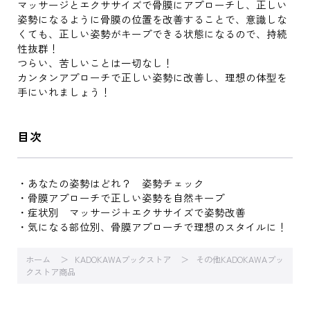
マッサージとエクササイズで骨膜にアプローチし、正しい
姿勢になるように骨膜の位置を改善することで、意識しな
くても、正しい姿勢がキープできる状態になるので、持続
性抜群！
つらい、苦しいことは一切なし！
カンタンアプローチで正しい姿勢に改善し、理想の体型を
手にいれましょう！
目次
・あなたの姿勢はどれ？ 姿勢チェック
・骨膜アプローチで正しい姿勢を自然キープ
・症状別 マッサージ＋エクササイズで姿勢改善
・気になる部位別、骨膜アプローチで理想のスタイルに！
ホーム
KADOKAWAブックストア
その他KADOKAWAブッ
クストア商品