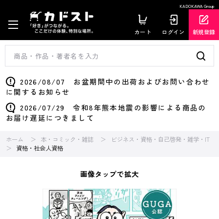
KADOKAWA Group
カート
ログイン
新規登録
2026/08/07 お盆期間中の出荷およびお問い合わせ
に関するお知らせ
2026/07/29 令和8年熊本地震の影響による商品の
お届け遅延につきまして
ホーム
本・コミック・雑誌
ビジネス・資格・自己啓発・雑学・IT
資格・社会人資格
画像タップで拡大