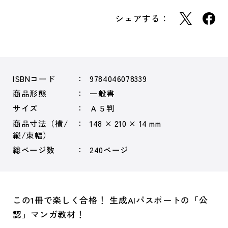
シェアする：
ISBNコード
9784046078339
商品形態
一般書
サイズ
Ａ５判
商品寸法（横/
148 × 210 × 14 mm
縦/束幅）
総ページ数
240ページ
この1冊で楽しく合格！ 生成AIパスポートの「公
認」マンガ教材！