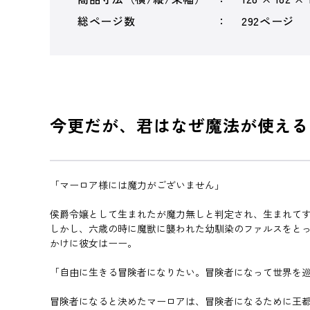
総ページ数
292ページ
今更だが、君はなぜ魔法が使える
「マーロア様には魔力がございません」
侯爵令嬢として生まれたが魔力無しと判定され、生まれて
しかし、六歳の時に魔獣に襲われた幼馴染のファルスをと
かけに彼女はーー。
「自由に生きる冒険者になりたい。冒険者になって世界を
冒険者になると決めたマーロアは、冒険者になるために王