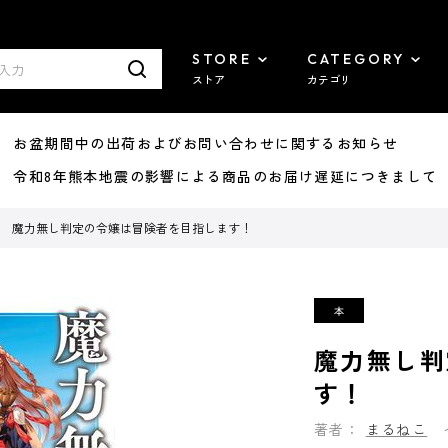
STORE
CATEGORY
ストア
カテゴリ
8/07 お盆期間中の出荷およびお問い合わせに関するお知らせ
7/29 令和8年熊本地震の影響による商品のお届け遅延につきまして
魔力無し判定の令嬢は冒険者を目指します！
魔力無し判
す！
著者：
まるねこ