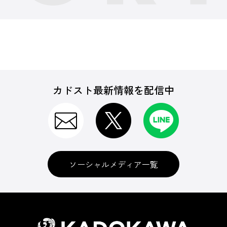
カドスト最新情報を配信中
ソーシャルメディア一覧