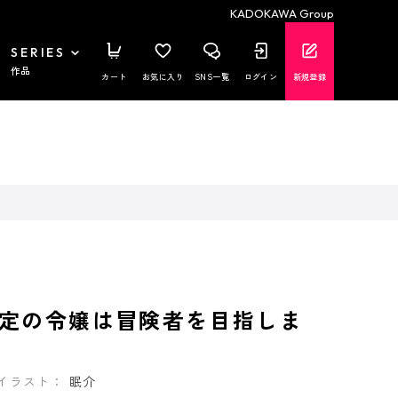
KADOKAWA Group
SERIES
作品
カート
お気に入り
SNS一覧
ログイン
新規登録
定の令嬢は冒険者を目指しま
イラスト：
眠介