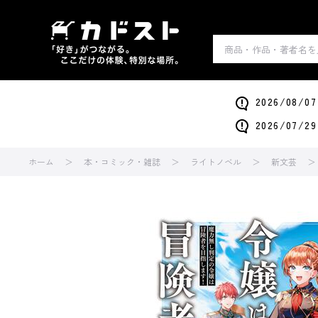
2026/0
2026/0
ホーム
本・コミック・雑誌
ライトノベル
新文芸