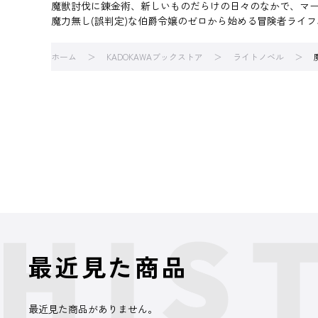
魔獣討伐に錬金術、新しいものだらけの日々のなかで、マ
魔力無し(誤判定)な伯爵令嬢のゼロから始める冒険者ライ
ホーム
KADOKAWAブックストア
ライトノベル
最近見た商品
最近見た商品がありません。