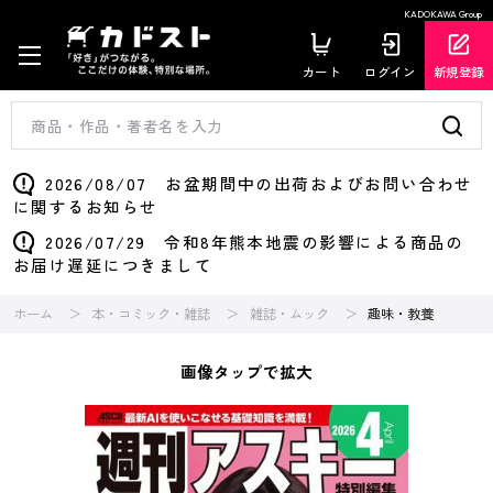
KADOKAWA Group
カート
ログイン
新規登録
2026/08/07 お盆期間中の出荷およびお問い合わせ
に関するお知らせ
2026/07/29 令和8年熊本地震の影響による商品の
お届け遅延につきまして
ホーム
本・コミック・雑誌
雑誌・ムック
趣味・教養
画像タップで拡大