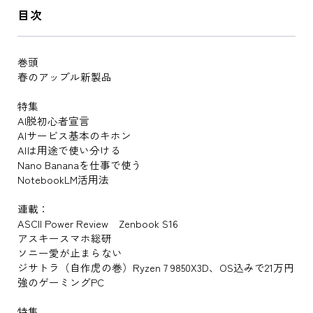
目次
巻頭
春のアップル新製品
特集
AI脱初心者宣言
AIサービス基本のキホン
AIは用途で使い分ける
Nano Bananaを仕事で使う
NotebookLM活用法
連載：
ASCII Power Review Zenbook S16
アスキースマホ総研
ソニー愛が止まらない
ジサトラ（自作虎の巻）Ryzen 7 9850X3D、OS込みで21万円
強のゲーミングPC
特集