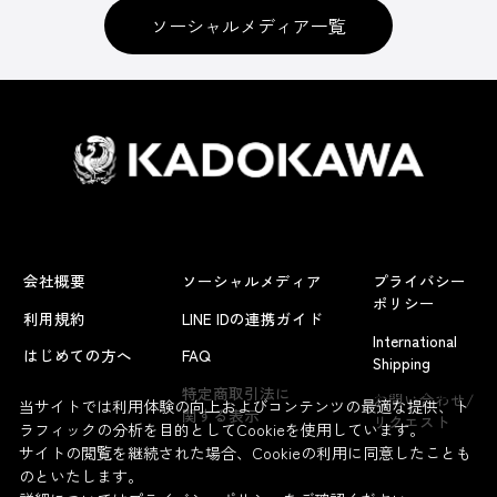
ソーシャルメディア一覧
会社概要
ソーシャルメディア
プライバシー
ポリシー
利用規約
LINE IDの連携ガイド
International
はじめての方へ
FAQ
Shipping
よくあるお問い合わせ
特定商取引法に
お問い合わせ/
当サイトでは利用体験の向上およびコンテンツの最適な提供、ト
関する表示
リクエスト
ラフィックの分析を目的としてCookieを使用しています。
サイトの閲覧を継続された場合、Cookieの利用に同意したことも
のといたします。