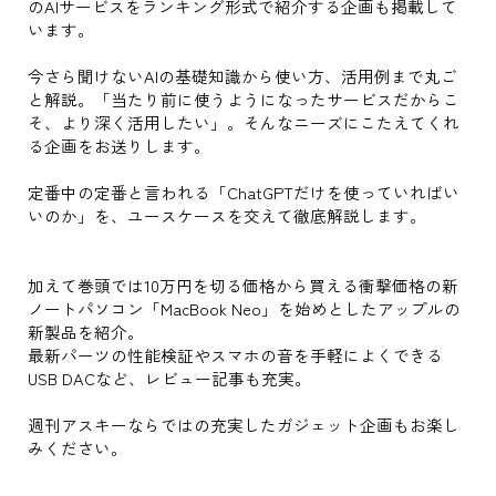
のAIサービスをランキング形式で紹介する企画も掲載して
います。
今さら聞けないAIの基礎知識から使い方、活用例まで丸ご
と解説。「当たり前に使うようになったサービスだからこ
そ、より深く活用したい」。そんなニーズにこたえてくれ
る企画をお送りします。
定番中の定番と言われる「ChatGPTだけを使っていればい
いのか」を、ユースケースを交えて徹底解説します。
加えて巻頭では10万円を切る価格から買える衝撃価格の新
ノートパソコン「MacBook Neo」を始めとしたアップルの
新製品を紹介。
最新パーツの性能検証やスマホの音を手軽によくできる
USB DACなど、レビュー記事も充実。
週刊アスキーならではの充実したガジェット企画もお楽し
みください。