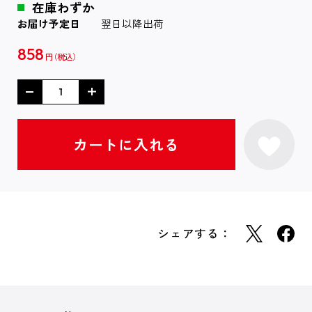
在庫わずか
お届け予定日
翌日以降出荷
858
円
シェアする：