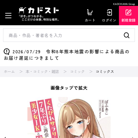
KADOKAWA Group
カート
ログイン
新規登録
2026/07/29 令和8年熊本地震の影響による商品の
お届け遅延につきまして
ホーム
本・コミック・雑誌
コミック
コミックス
画像タップで拡大