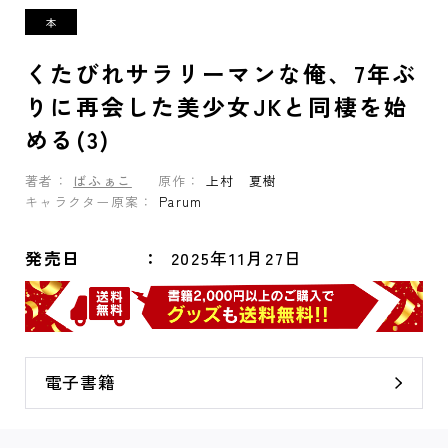
くたびれサラリーマンな俺、7年ぶ
りに再会した美少女JKと同棲を始
める(3)
著者：
ばふぁこ
原作：
上村 夏樹
キャラクター原案：
Parum
発売日
2025年11月27日
電子書籍