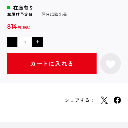
在庫有り
お届け予定日
翌日以降出荷
814
円
シェアする：