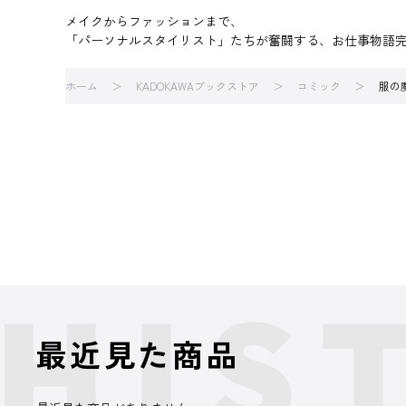
メイクからファッションまで、
「パーソナルスタイリスト」たちが奮闘する、お仕事物語
ホーム
KADOKAWAブックストア
コミック
服の
最近見た商品