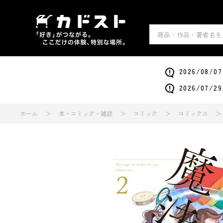
2026/0
2026/0
ホーム
本・コミック・雑誌
コミック
コミックス