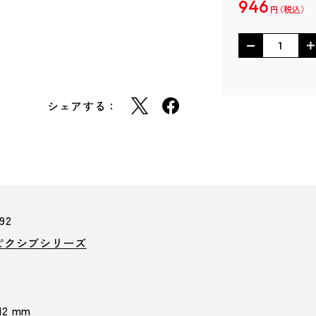
946
円
シェアする：
92
ンピクシブシリーズ
 12 mm