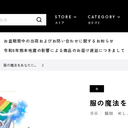
STORE
CATEGORY
ストア
カテゴリ
8/07 お盆期間中の出荷およびお問い合わせに関するお知らせ
7/29 令和8年熊本地震の影響による商品のお届け遅延につきまして
服の魔法をあなたに。 ２
服の魔法を
漫画：
飯田 めし