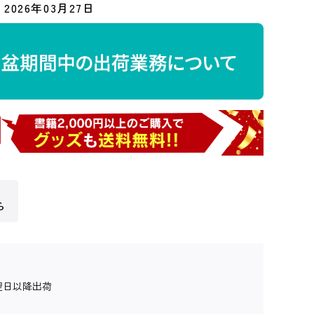
2026年03月27日
ら
翌日以降出荷