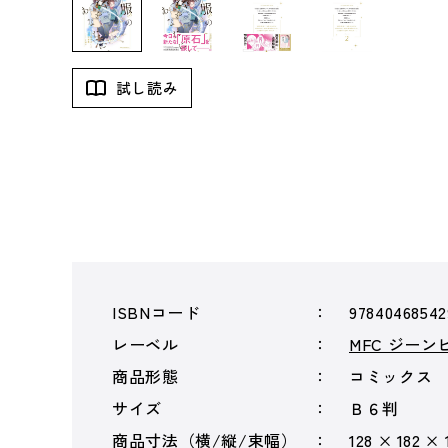
試し読み
ISBNコード
97840468542
レーベル
MFC ジー
商品形態
コミックス
サイズ
Ｂ６判
商品寸法（横/縦/束幅）
128 × 182 ×