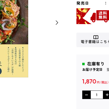
発売日
電子書籍はこち
在庫有り
お届け予定日
1,870
円