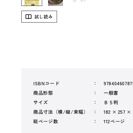
試し読み
ISBNコード
97840460787
商品形態
一般書
サイズ
Ｂ５判
商品寸法（横/縦/束幅）
182 × 257 ×
総ページ数
112ページ