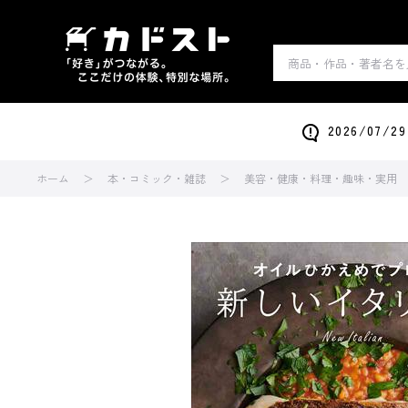
2026/0
ホーム
本・コミック・雑誌
美容・健康・料理・趣味・実用