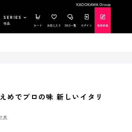
KADOKAWA Group
SERIES
作品
カート
お気に入り
SNS一覧
ログイン
新規登録
えめでプロの味 新しいイタリ
フ夫