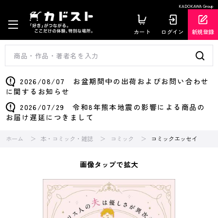
KADOKAWA Group
カート
ログイン
新規登録
2026/08/07 お盆期間中の出荷およびお問い合わせ
に関するお知らせ
2026/07/29 令和8年熊本地震の影響による商品の
お届け遅延につきまして
ホーム
本・コミック・雑誌
コミック
コミックエッセイ
画像タップで拡大