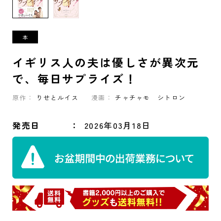
イギリス人の夫は優しさが異次元
で、毎日サプライズ！
原作：
りせとルイス
漫画：
チャチャモ シトロン
発売日
2026年03月18日