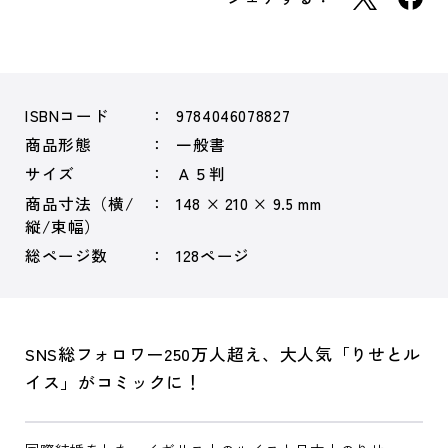
ISBNコード
9784046078827
商品形態
一般書
サイズ
Ａ５判
商品寸法（横/
148 × 210 × 9.5 mm
縦/束幅）
総ページ数
128ページ
SNS総フォロワー250万人超え、大人気「りせとル
イス」がコミックに！