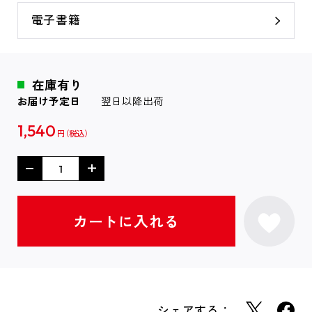
電子書籍
在庫有り
お届け予定日
翌日以降出荷
1,540
円
シェアする：