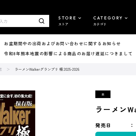
STORE
CATEGORY
ストア
カテゴリ
8/07 お盆期間中の出荷およびお問い合わせに関するお知らせ
7/29 令和8年熊本地震の影響による商品のお届け遅延につきまして
誌
ラーメンWalkerグランプリ 極 2025-2026
ラーメンWal
発売日