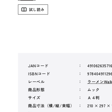
試し読み
JANコード
49106263571
ISBNコード
97840491129
レーベル
ラーメンWalk
商品形態
ムック
サイズ
Ａ４判
商品寸法（横/縦/束幅）
210 × 297 ×