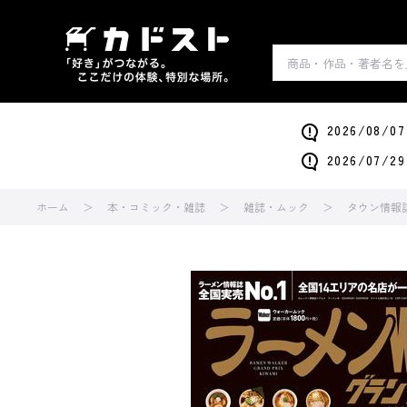
2026/0
2026/0
ホーム
本・コミック・雑誌
雑誌・ムック
タウン情報