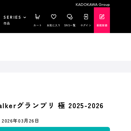
KADOKAWA Group
SERIES
作品
カート
お気に入り
SNS一覧
ログイン
新規登録
kerグランプリ 極 2025-2026
2026年03月26日