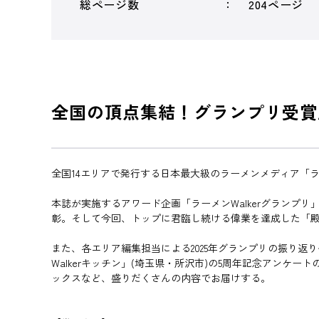
総ページ数
204ページ
全国の頂点集結！グランプリ受賞
全国14エリアで発行する日本最大級のラーメンメディア「ラ
本誌が実施するアワード企画「ラーメンWalkerグランプ
彰。そして今回、トップに君臨し続ける偉業を達成した「殿堂
また、各エリア編集担当による2025年グランプリの振り
Walkerキッチン」(埼玉県・所沢市)の5周年記念アンケ
ックスなど、盛りだくさんの内容でお届けする。