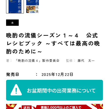
晩酌の流儀シーズン１～４ 公式
レシピブック ～すべては最高の晩
酌のために～
著：
「晩酌の流儀４」製作委員会
監修：
藤代 太一
発売日
2025年12月22日