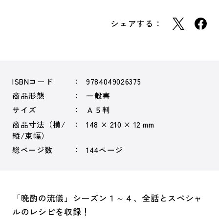
シェアする：
ISBNコード
9784049026375
商品形態
一般書
サイズ
Ａ５判
商品寸法（横/
148 × 210 × 12 mm
縦/束幅）
総ページ数
144ページ
「晩酌の流儀」シーズン１～４、全話とスペシャ
ルのレシピを収録！