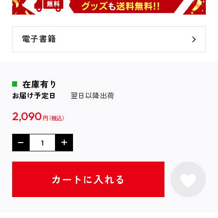
電子書籍
在庫有り
お届け予定日
翌日以降出荷
2,090
円