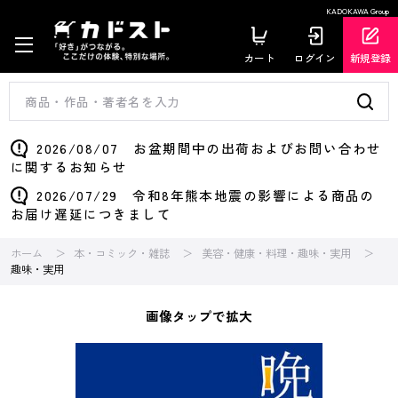
KADOKAWA Group
カート
ログイン
新規登録
2026/08/07 お盆期間中の出荷およびお問い合わせ
に関するお知らせ
2026/07/29 令和8年熊本地震の影響による商品の
お届け遅延につきまして
ホーム
本・コミック・雑誌
美容・健康・料理・趣味・実用
趣味・実用
画像タップで拡大