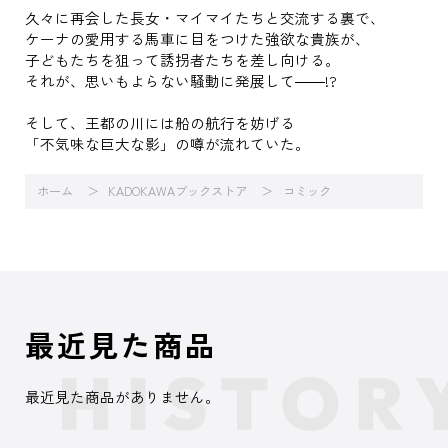
久々に再会した長女・マイマイたちと交流する裏で、
ケーナの愛用する馬車に目をつけた強欲な貴族が、
子どもたちを狙って誘拐者たちを差し向ける。
それが、思いもよらない騒動に発展して――!?
そして、王都の川には船の航行を妨げる
「不気味な巨大な影」の噂が流れていた。
ホーム
KADOKAWAブックストア
コミック
最近見た商品
最近見た商品がありません。