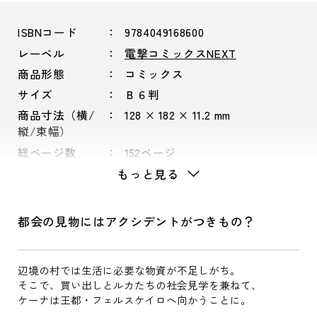
ISBNコード
9784049168600
レーベル
電撃コミックスNEXT
商品形態
コミックス
サイズ
Ｂ６判
商品寸法（横/
128 × 182 × 11.2 mm
縦/束幅）
総ページ数
152ページ
もっと見る
都会の見物にはアクシデントがつきもの？
辺境の村では生活に必要な物資が不足しがち。
そこで、買い出しとルカたちの社会見学を兼ねて、
ケーナは王都・フェルスケイロへ向かうことに。