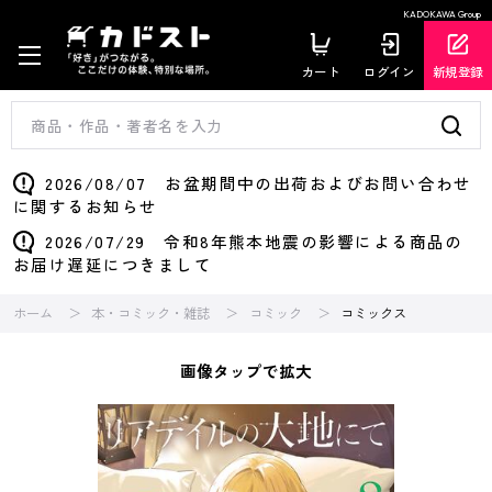
KADOKAWA Group
カート
ログイン
新規登録
2026/08/07 お盆期間中の出荷およびお問い合わせ
に関するお知らせ
2026/07/29 令和8年熊本地震の影響による商品の
お届け遅延につきまして
ホーム
本・コミック・雑誌
コミック
コミックス
画像タップで拡大