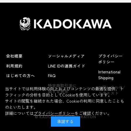
会社概要
ソーシャルメディア
プライバシー
ポリシー
利用規約
LINE IDの連携ガイド
International
はじめての方へ
FAQ
Shipping
よくあるお問い合わせ
特定商取引法に
お問い合わせ/
当サイトでは利用体験の向上およびコンテンツの最適な提供、ト
関する表示
リクエスト
ラフィックの分析を目的としてCookieを使用しています。
サイトの閲覧を継続された場合、Cookieの利用に同意したことも
のといたします。
詳細については
プライバシーポリシー
をご確認ください。
© KADOKAWA CORPORATION
承諾する