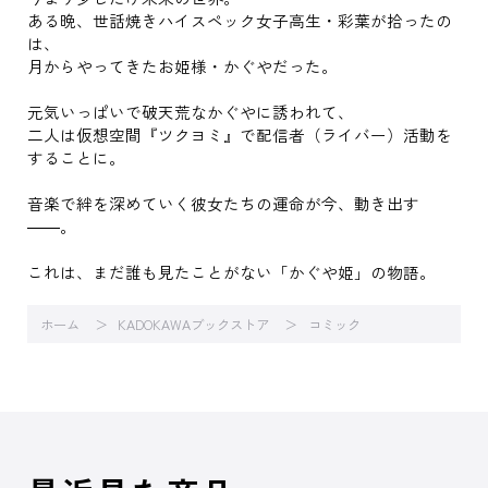
ある晩、世話焼きハイスペック女子高生・彩葉が拾ったの
は、
月からやってきたお姫様・かぐやだった。
元気いっぱいで破天荒なかぐやに誘われて、
二人は仮想空間『ツクヨミ』で配信者（ライバー）活動を
することに。
音楽で絆を深めていく彼女たちの運命が今、動き出す
――。
これは、まだ誰も見たことがない「かぐや姫」の物語。
ホーム
KADOKAWAブックストア
コミック