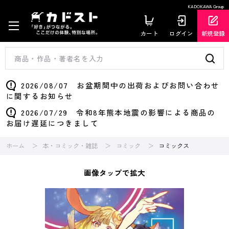
KADOKAWA Group
カート
ログイン
新規登録
2026/08/07 お盆期間中の出荷およびお問い合わせ
に関するお知らせ
2026/07/29 令和8年熊本地震の影響による商品の
お届け遅延につきまして
ホーム
本・コミック・雑誌
コミック
コミックス
画像タップで拡大