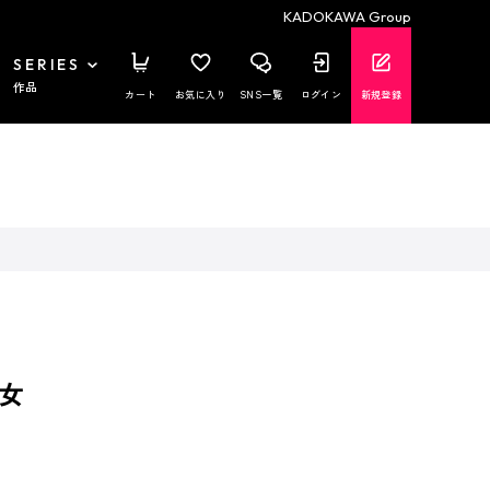
KADOKAWA Group
SERIES
作品
カート
お気に入り
SNS一覧
ログイン
新規登録
女