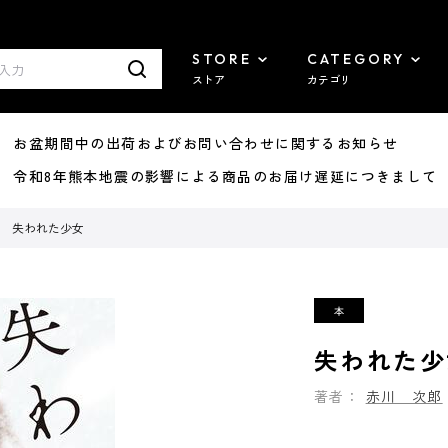
STORE
CATEGORY
ストア
カテゴリ
8/07 お盆期間中の出荷およびお問い合わせに関するお知らせ
7/29 令和8年熊本地震の影響による商品のお届け遅延につきまして
失われた少女
失われた少
著者：
赤川 次郎