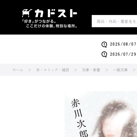
2026/0
2026/0
ホーム
本・コミック・雑誌
文庫・新書
一般文庫