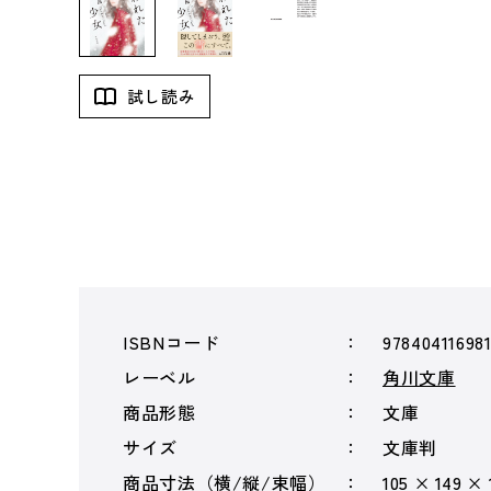
試し読み
ISBNコード
97840411698
レーベル
角川文庫
商品形態
文庫
サイズ
文庫判
商品寸法（横/縦/束幅）
105 × 149 ×