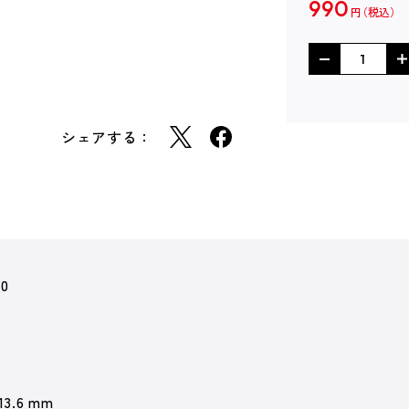
990
円
シェアする：
10
 13.6 mm