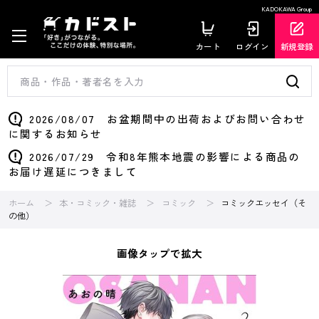
KADOKAWA Group
カート
ログイン
新規登録
2026/08/07 お盆期間中の出荷およびお問い合わせ
に関するお知らせ
2026/07/29 令和8年熊本地震の影響による商品の
お届け遅延につきまして
ホーム
本・コミック・雑誌
コミック
コミックエッセイ（そ
の他）
画像タップで拡大