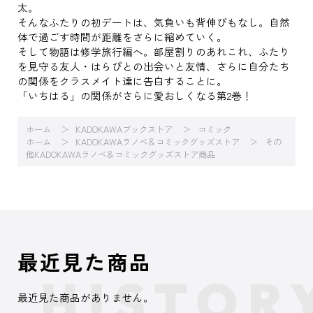
太。
そんなふたりの初デートは、気負いも背伸びもなし。自然
体で過ごす時間が距離をさらに縮めていく。
そして物語は修学旅行編へ。部屋割りのあれこれ、ふたり
を見守る友人・はらぴとの出会いと友情、さらに自分たち
の関係をクラスメイト達に告白することに。
「いちはる」の関係がさらに愛おしくなる第2巻！
ホーム
KADOKAWAブックストア
コミック
ホーム
KADOKAWAラノベ＆コミックグッズストア
その
他KADOKAWAラノベ＆コミックグッズストア商品
最近見た商品
最近見た商品がありません。