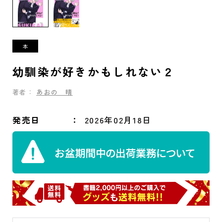
幼馴染が好きかもしれない２
著者：
あおの 晴
発売日
2026年02月18日