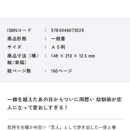
ISBNコード
9784046079329
商品形態
一般書
サイズ
Ａ５判
商品寸法（横/
148 × 210 × 12.5 mm
縦/束幅）
総ページ数
160ページ
一線を越えたあの日からついに両想い 幼馴染が恋
人になって愛おしすぎる！
気持ちを確かめ合い「恋人」として歩き出した一弥と春