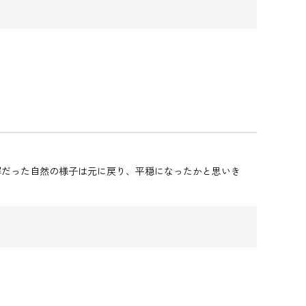
解だった自然の様子は元に戻り、平穏になったかと思いき