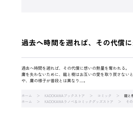
過去へ時間を遡れば、その代償に
過去へ時間を遡れば、その代償に想いの熱量を奪われる。
庸を失わないために、龍と樹はお互いの愛を取り戻さない
や、庸の様子が普段とは異なり…。
ホーム
KADOKAWAブックストア
コミック
龍と
ホーム
KADOKAWAラノベ＆コミックグッズストア
その