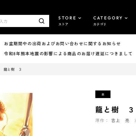
STORE
CATEGORY
ストア
カテゴリ
8/07 お盆期間中の出荷およびお問い合わせに関するお知らせ
7/29 令和8年熊本地震の影響による商品のお届け遅延につきまして
龍と樹 ３
龍と樹 ３
原作：
吉上 亮