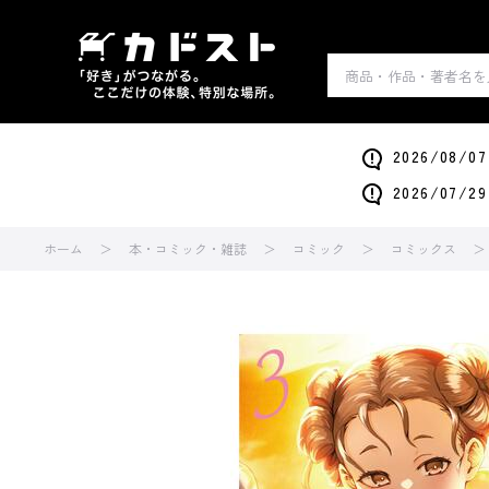
2026/0
2026/0
ホーム
本・コミック・雑誌
コミック
コミックス