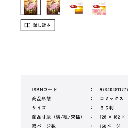
試し読み
ISBNコード
97840481177
商品形態
コミックス
サイズ
Ｂ６判
商品寸法（横/縦/束幅）
128 × 182 ×
総ページ数
160ページ