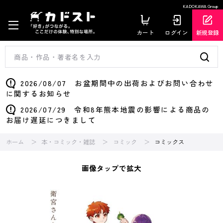
KADOKAWA Group
カート
ログイン
新規登録
2026/08/07 お盆期間中の出荷およびお問い合わせ
に関するお知らせ
2026/07/29 令和8年熊本地震の影響による商品の
お届け遅延につきまして
ホーム
本・コミック・雑誌
コミック
コミックス
画像タップで拡大