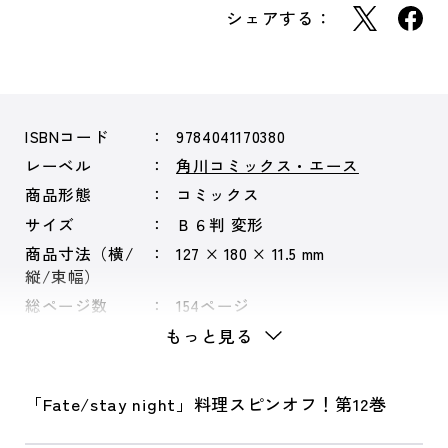
シェアする：
ISBNコード
9784041170380
レーベル
角川コミックス・エース
商品形態
コミックス
サイズ
Ｂ６判 変形
商品寸法（横/
127 × 180 × 11.5 mm
縦/束幅）
総ページ数
154ページ
もっと見る
「Fate/stay night」料理スピンオフ！第12巻