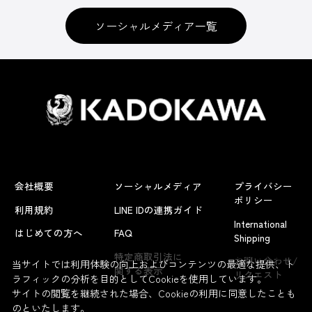
ソーシャルメディア一覧
会社概要
ソーシャルメディア
プライバシー
ポリシー
利用規約
LINE IDの連携ガイド
International
はじめての方へ
FAQ
Shipping
よくあるお問い合わせ
特定商取引法に
お問い合わせ/
当サイトでは利用体験の向上およびコンテンツの最適な提供、ト
関する表示
リクエスト
ラフィックの分析を目的としてCookieを使用しています。
サイトの閲覧を継続された場合、Cookieの利用に同意したことも
のといたします。