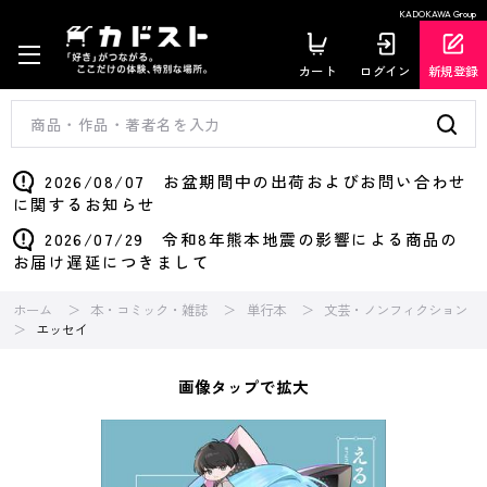
KADOKAWA Group
カート
ログイン
新規登録
2026/08/07 お盆期間中の出荷およびお問い合わせ
に関するお知らせ
2026/07/29 令和8年熊本地震の影響による商品の
お届け遅延につきまして
ホーム
本・コミック・雑誌
単行本
文芸・ノンフィクション
エッセイ
画像タップで拡大