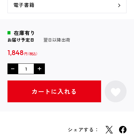
電子書籍
在庫有り
お届け予定日
翌日以降出荷
1,848
円
シェアする：