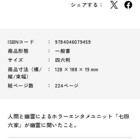
シェアする：
ISBNコード
9784046079459
商品形態
一般書
サイズ
四六判
商品寸法（横/
128 × 188 × 19 mm
縦/束幅）
総ページ数
224ページ
人間と幽霊によるホラーエンタメユニット「七四
六家」が幽霊に聞いたこと。