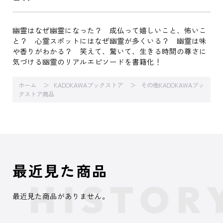
幽霊はなぜ幽霊になった？ 成仏って嬉しいこと、怖いこ
と？ 心霊スポットにはなぜ幽霊が多くいる？ 幽霊は味
や香りがわかる？ 笑えて、驚いて、生きる時間の尊さに
気づける幽霊のリアルエピソードを書籍化！
ホーム
KADOKAWAブックストア
その他KADOKAWAブッ
クストア商品
最近見た商品
最近見た商品がありません。