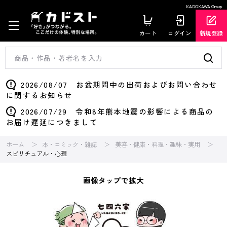
KADOKAWA Group
カート
ログイン
新規登録
2026/08/07 お盆期間中の出荷およびお問い合わせ
に関するお知らせ
2026/07/29 令和8年熊本地震の影響による商品の
お届け遅延につきまして
ホーム
本・コミック・雑誌
美容・健康・料理・趣味・実用
スピリチュアル・心理
画像タップで拡大