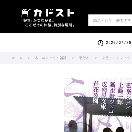
2026/0
ホーム
本・コミック・雑誌
単行本
文芸・ノンフィク