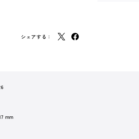
シェアする：
26
 17 mm