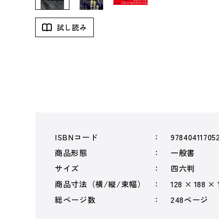
試し読み
ISBNコード
97840411705
商品形態
一般書
サイズ
四六判
商品寸法（横/縦/束幅）
128 × 188 ×
総ページ数
248ページ