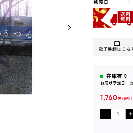
発売日
電子書籍はこち
在庫有り
お届け予定日
1,760
円