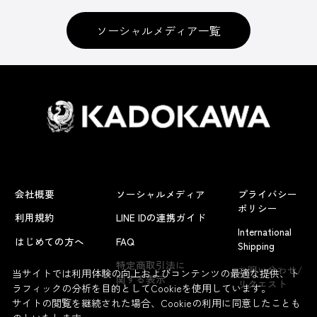
ソーシャルメディア一覧
会社概要
ソーシャルメディア
プライバシー
ポリシー
利用規約
LINE IDの連携ガイド
International
はじめての方へ
FAQ
Shipping
よくあるお問い合わせ
特定商取引法に
お問い合わせ/
当サイトでは利用体験の向上およびコンテンツの最適な提供、ト
関する表示
リクエスト
ラフィックの分析を目的としてCookieを使用しています。
サイトの閲覧を継続された場合、Cookieの利用に同意したことも