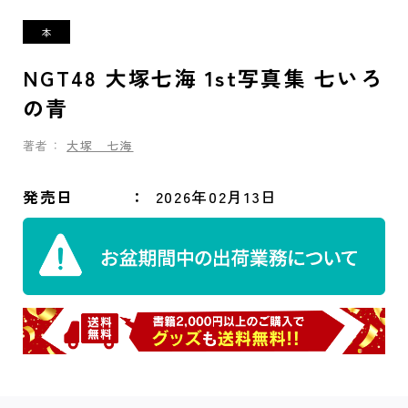
NGT48 大塚七海 1st写真集 七いろ
の青
著者：
大塚 七海
発売日
2026年02月13日