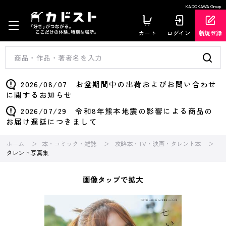
KADOKAWA Group
カート
ログイン
新規登録
2026/08/07 お盆期間中の出荷およびお問い合わせ
に関するお知らせ
2026/07/29 令和8年熊本地震の影響による商品の
お届け遅延につきまして
ホーム
本・コミック・雑誌
攻略本・TV・映画・タレント本
タレント写真集
画像タップで拡大