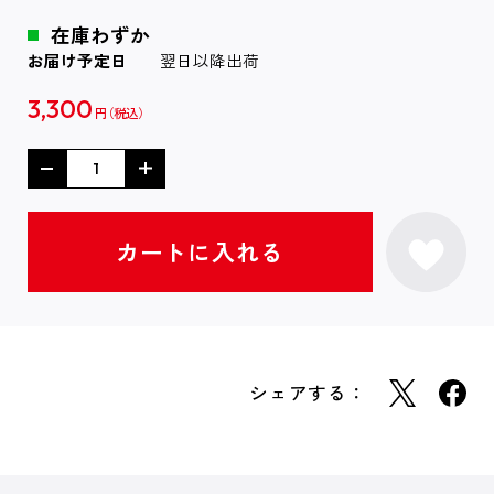
在庫わずか
お届け予定日
翌日以降出荷
3,300
円
シェアする：