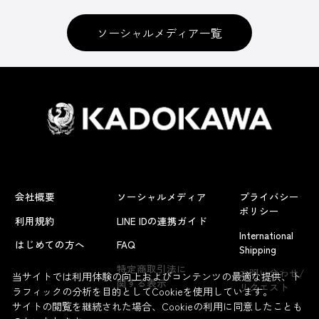
ソーシャルメディア一覧
会社概要
ソーシャルメディア
プライバシー
ポリシー
利用規約
LINE IDの連携ガイド
International
はじめての方へ
FAQ
Shipping
よくあるお問い合わせ
特定商取引法に
お問い合わせ/
当サイトでは利用体験の向上およびコンテンツの最適な提供、ト
関する表示
リクエスト
ラフィックの分析を目的としてCookieを使用しています。
サイトの閲覧を継続された場合、Cookieの利用に同意したことも