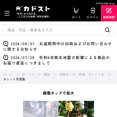
KADOKAWA Group
カート
ログイン
新規登録
2026/08/07 お盆期間中の出荷およびお問い合わせ
に関するお知らせ
2026/07/29 令和8年熊本地震の影響による商品の
お届け遅延につきまして
ホーム
本・コミック・雑誌
攻略本・TV・映画・タレント本
タレント写真集
画像タップで拡大