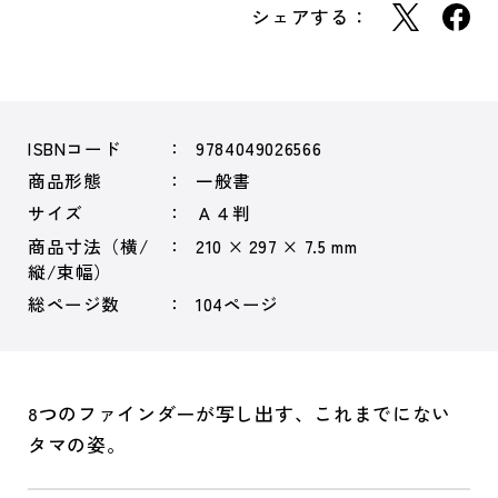
シェアする：
ISBNコード
9784049026566
商品形態
一般書
サイズ
Ａ４判
商品寸法（横/
210 × 297 × 7.5 mm
縦/束幅）
総ページ数
104ページ
8つのファインダーが写し出す、これまでにない
タマの姿。