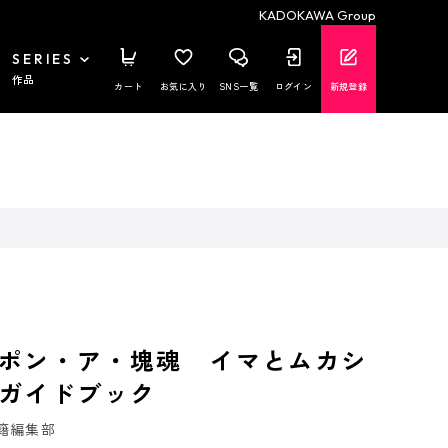
KADOKAWA Group
SERIES
作品
カート
お気に入り
SNS一覧
ログイン
新規登録
ポン・ア・塊魂 イマとムカシ
ガイドブック
籍編集部