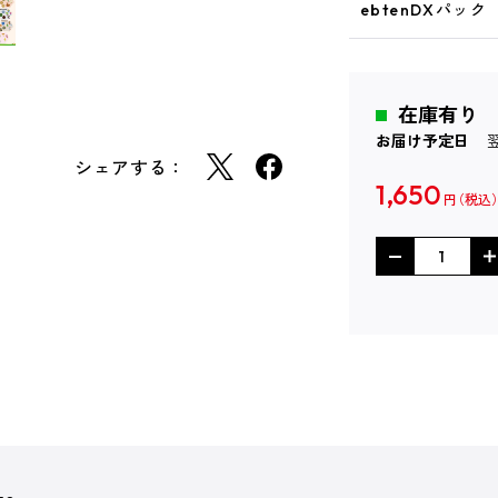
ebtenDXパック
在庫有り
お届け予定日
シェアする：
1,650
円