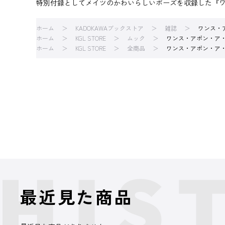
特別付録としてメイツのかわいらしいポーズを収録した『
ホーム
KADOKAWAブックストア
雑誌
ワンス・
ホーム
KGL STORE
ムック
ワンス・アポン・ア
ホーム
KGL STORE
全商品
ワンス・アポン・ア
最近見た商品