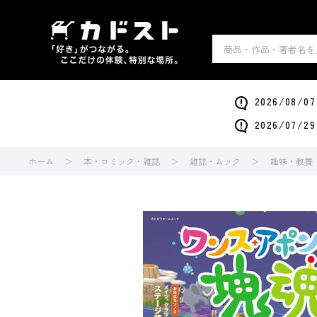
2026/0
2026/0
ホーム
本・コミック・雑誌
雑誌・ムック
趣味・教養