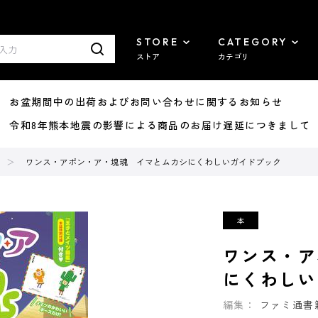
STORE
CATEGORY
ストア
カテゴリ
8/07 お盆期間中の出荷およびお問い合わせに関するお知らせ
7/29 令和8年熊本地震の影響による商品のお届け遅延につきまして
ワンス・アポン・ア・塊魂 イマとムカシにくわしいガイドブック
ワンス・ア
にくわしい
編集：
ファミ通書