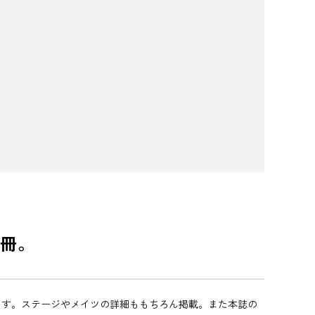
冊。
ます。ステージやメイツの詳細ももちろん掲載。また本誌の