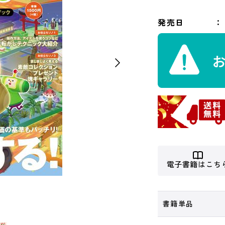
発売日
電子書籍はこち
書籍単品