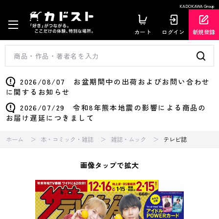
KADOKAWA Group
カート
ログイン
新規登録
2026/08/07 お盆期間中の出荷およびお問い合わせ
に関するお知らせ
2026/07/29 令和8年熊本地震の影響による商品の
お届け遅延につきまして
ホーム
本・コミック・雑誌
雑誌・ムック
テレビ誌
画像タップで拡大