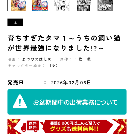
育ちすぎたタマ１～うちの飼い猫
が世界最強になりました!?～
漫画：
よつやのはじめ
原作：
可換 環
キャラクター原案：
LINO
発売日
2026年02月06日