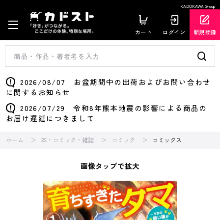
KADOKAWA Group
カート
ログイン
新規登録
2026/08/07 お盆期間中の出荷およびお問い合わせ
に関するお知らせ
2026/07/29 令和8年熊本地震の影響による商品の
お届け遅延につきまして
ホーム
本・コミック・雑誌
コミック
コミックス
画像タップで拡大