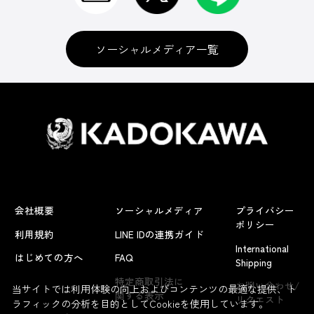
ソーシャルメディア一覧
会社概要
ソーシャルメディア
プライバシー
ポリシー
利用規約
LINE IDの連携ガイド
International
はじめての方へ
FAQ
Shipping
よくあるお問い合わせ
特定商取引法に
お問い合わせ/
当サイトでは利用体験の向上およびコンテンツの最適な提供、ト
関する表示
リクエスト
ラフィックの分析を目的としてCookieを使用しています。