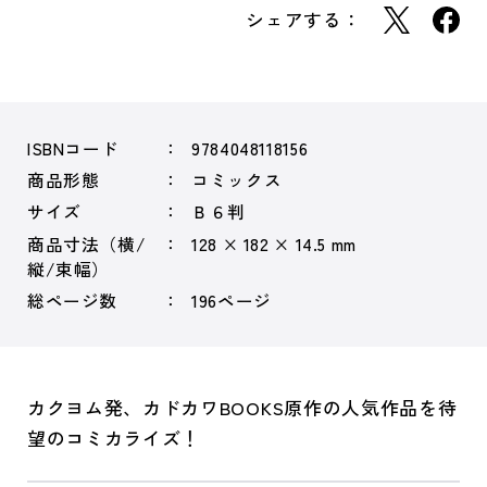
シェアする：
ISBNコード
9784048118156
商品形態
コミックス
サイズ
Ｂ６判
商品寸法（横/
128 × 182 × 14.5 mm
縦/束幅）
総ページ数
196ページ
カクヨム発、カドカワBOOKS原作の人気作品を待
望のコミカライズ！