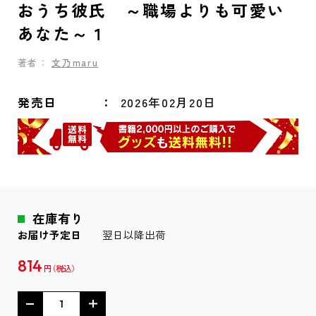
おうち彼氏 ～職場よりも可愛い
あなた～１
著者：
文乃maru
発売日
2026年02月20日
在庫有り
お届け予定日
翌日以降出荷
814
円