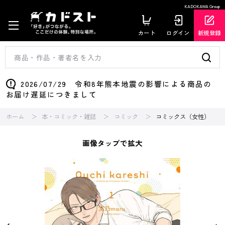
KADOKAWA Group
カート
ログイン
新規登録
2026/07/29 令和8年熊本地震の影響による商品の
お届け遅延につきまして
ホーム
本・コミック・雑誌
コミック
コミックス（女性）
画像タップで拡大