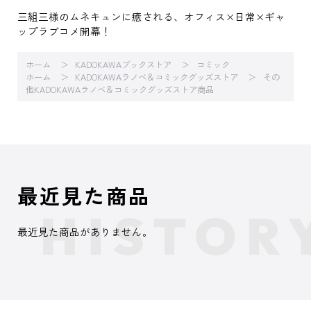
三組三様のムネキュンに癒される、オフィス×日常×ギャ
ップラブコメ開幕！
ホーム
KADOKAWAブックストア
コミック
ホーム
KADOKAWAラノベ＆コミックグッズストア
その
他KADOKAWAラノベ＆コミックグッズストア商品
最近見た商品
最近見た商品がありません。