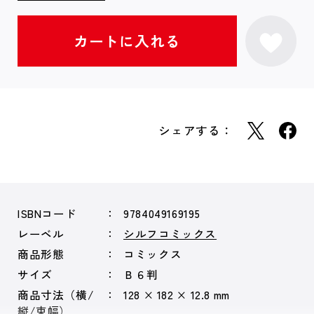
シェアする：
ISBNコード
9784049169195
レーベル
シルフコミックス
商品形態
コミックス
サイズ
Ｂ６判
商品寸法（横/
128 × 182 × 12.8 mm
縦/束幅）