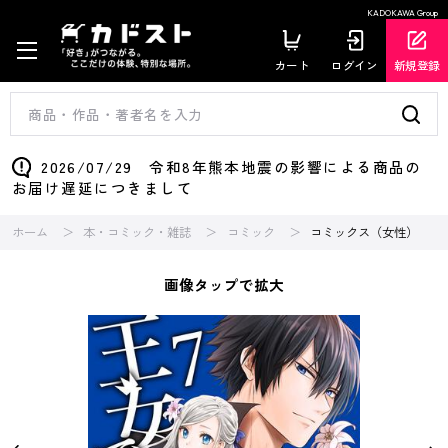
KADOKAWA Group
カート
ログイン
新規登録
2026/07/29 令和8年熊本地震の影響による商品の
お届け遅延につきまして
ホーム
本・コミック・雑誌
コミック
コミックス（女性）
画像タップで拡大