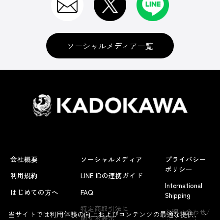
ソーシャルメディア一覧
会社概要
ソーシャルメディア
プライバシー
ポリシー
利用規約
LINE IDの連携ガイド
International
はじめての方へ
FAQ
Shipping
よくあるお問い合わせ
特定商取引法に
お問い合わせ/
当サイトでは利用体験の向上およびコンテンツの最適な提供、ト
関する表示