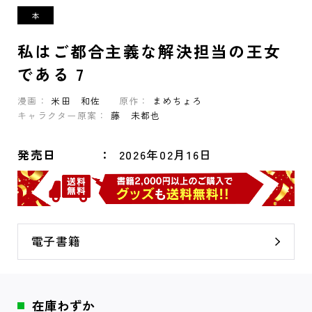
私はご都合主義な解決担当の王女
である 7
漫画：
米田 和佐
原作：
まめちょろ
キャラクター原案：
藤 未都也
発売日
2026年02月16日
電子書籍
在庫わずか