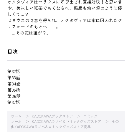
オクタヴィアはセリウスに呼び出され直接対決！と思いき
や、美味しい紅茶でもてなされ、態度も幼い頃のように優
しくて…？
セリウスの同意を得られ、オクタヴィアは牢に囚われたク
リフォードのもとへ――。
「…その花は誰が？」
目次
第32話
第33話
第34話
第35話
第36話
第37話
ホーム
KADOKAWAブックストア
コミック
ホーム
KADOKAWAラノベ＆コミックグッズストア
その
他KADOKAWAラノベ＆コミックグッズストア商品