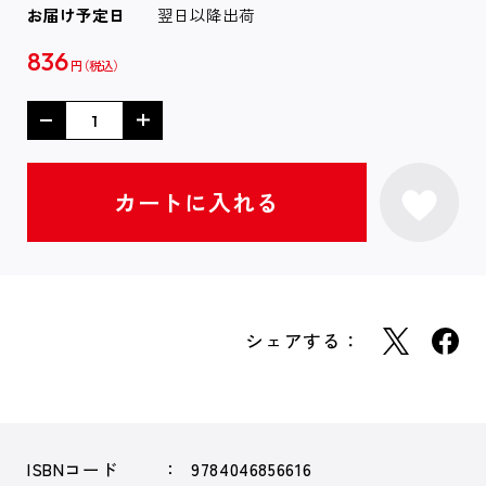
お届け予定日
翌日以降出荷
836
円
シェアする：
ISBNコード
9784046856616