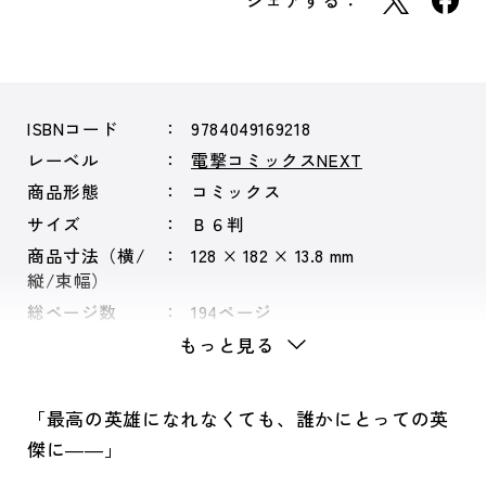
シェアする：
ISBNコード
9784049169218
レーベル
電撃コミックスNEXT
商品形態
コミックス
サイズ
Ｂ６判
商品寸法（横/
128 × 182 × 13.8 mm
縦/束幅）
総ページ数
194ページ
もっと見る
「最高の英雄になれなくても、誰かにとっての英
傑に――」