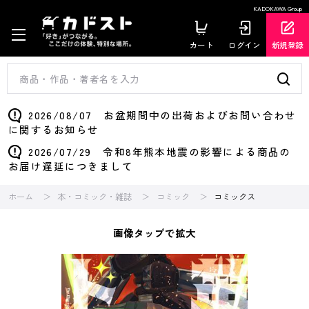
KADOKAWA Group
カート
ログイン
新規登録
2026/08/07 お盆期間中の出荷およびお問い合わせ
に関するお知らせ
2026/07/29 令和8年熊本地震の影響による商品の
お届け遅延につきまして
ホーム
本・コミック・雑誌
コミック
コミックス
画像タップで拡大