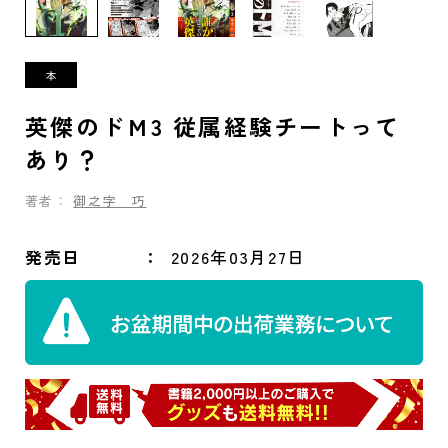
英傑のドＭ3 従属経験チートって
あり？
著者：
御之字 巧
発売日
2026年03月27日