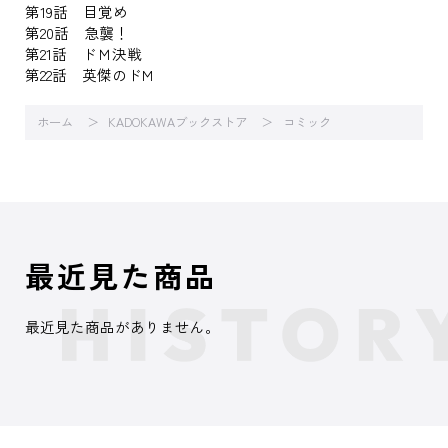
第19話 目覚め
第20話 急襲！
第21話 ドＭ決戦
第22話 英傑のドM
ホーム
KADOKAWAブックストア
コミック
最近見た商品
最近見た商品がありません。