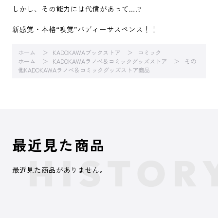
しかし、その能力には代償があって…!?
新感覚・本格“嗅覚”バディーサスペンス！！
ホーム
KADOKAWAブックストア
コミック
ホーム
KADOKAWAラノベ＆コミックグッズストア
その
他KADOKAWAラノベ＆コミックグッズストア商品
最近見た商品
最近見た商品がありません。