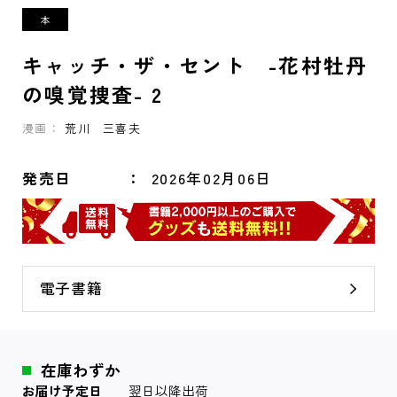
キャッチ・ザ・セント -花村牡丹
の嗅覚捜査- 2
漫画：
荒川 三喜夫
発売日
2026年02月06日
電子書籍
在庫わずか
お届け予定日
翌日以降出荷