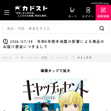
KADOKAWA Group
カート
ログイン
新規登録
2026/07/29 令和8年熊本地震の影響による商品の
お届け遅延につきまして
ホーム
本・コミック・雑誌
コミック
コミックス
画像タップで拡大