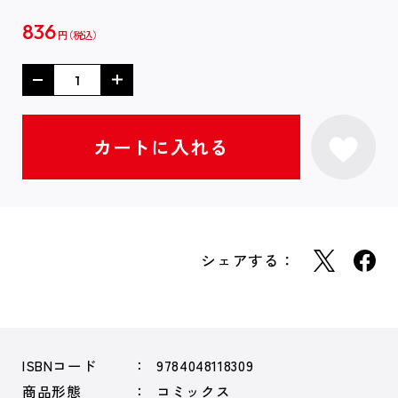
836
円
シェアする：
ISBNコード
9784048118309
商品形態
コミックス