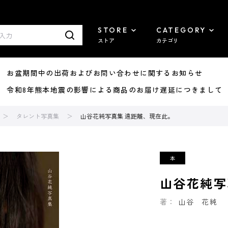
STORE
CATEGORY
ストア
カテゴリ
8/07 お盆期間中の出荷およびお問い合わせに関するお知らせ
7/29 令和8年熊本地震の影響による商品のお届け遅延につきまして
タレント写真集
山谷花純写真集 遠距離、現在此。
山谷花純写
著：
山谷 花純