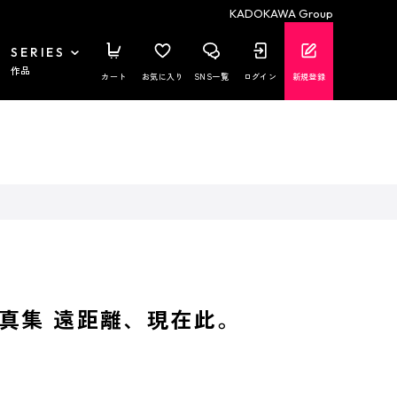
KADOKAWA Group
SERIES
作品
カート
お気に入り
SNS一覧
ログイン
新規登録
真集 遠距離、現在此。