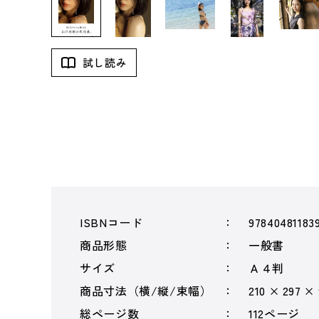
試し読み
ISBNコード
97840481183
商品形態
一般書
サイズ
Ａ４判
商品寸法（横/縦/束幅）
210 × 297 ×
総ページ数
112ページ