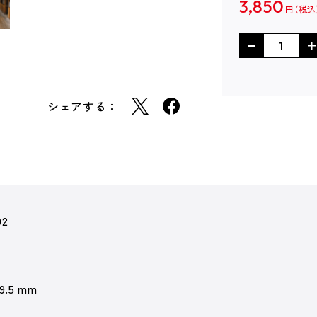
3,850
円
シェアする：
92
 9.5 mm