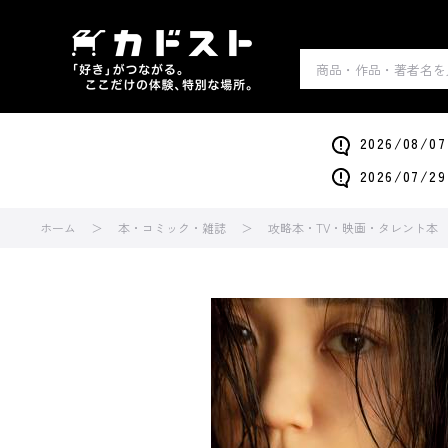
2026/0
2026/0
ホーム
本・コミック・雑誌
攻略本・TV・映画・タレント本