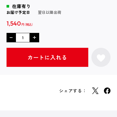
在庫有り
お届け予定日
翌日以降出荷
1,540
円
シェアする：