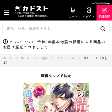
KADOKAWA Group
カート
ログイン
新規登録
2026/07/29 令和8年熊本地震の影響による商品の
お届け遅延につきまして
ホーム
本・コミック・雑誌
ライトノベル
ＢＬ・ＴＬ（単行
本）
画像タップで拡大