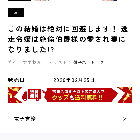
この結婚は絶対に回避します！ 逃
走令嬢は絶倫伯爵様の愛され妻に
なりました!?
著者：
すずね凜
イラスト：
御子柴 リョウ
発売日
2026年02月25日
電子書籍