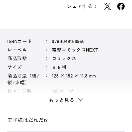
シェアする：
ISBNコード
9784049169560
レーベル
電撃コミックスNEXT
商品形態
コミックス
サイズ
Ｂ６判
商品寸法（横/
128 × 182 × 11.8 mm
縦/束幅）
総ページ数
160ページ
もっと見る
王子様はだれだ!?