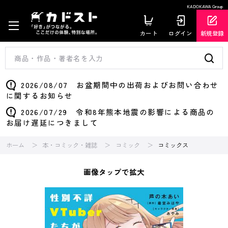
KADOKAWA Group
カート
ログイン
新規登録
2026/08/07 お盆期間中の出荷およびお問い合わせ
に関するお知らせ
2026/07/29 令和8年熊本地震の影響による商品の
お届け遅延につきまして
ホーム
本・コミック・雑誌
コミック
コミックス
画像タップで拡大