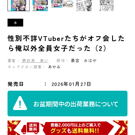
性別不詳VTuberたちがオフ会した
ら俺以外全員女子だった（2）
著者：
芦の木 あい
原作：
最宮 みはや
キャラクター原案：
あやみ
発売日
2026年01月27日