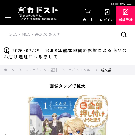
KADOKAWA Group
カート
ログイン
新規登録
2026/07/29 令和8年熊本地震の影響による商品の
お届け遅延につきまして
ホーム
本・コミック・雑誌
ライトノベル
新文芸
画像タップで拡大