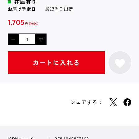
在庫有り
お届け予定日
最短当日出荷
1,705
円
シェアする：
ISBNコード
9784046857163