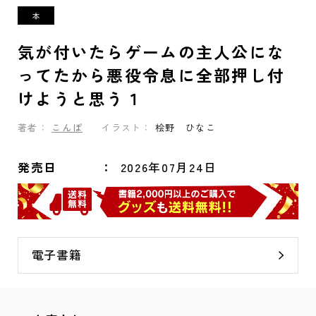
気が付いたらゲームの主人公にな
ってたから悪役令息に全部押し付
けようと思う１
著者：
こんぽ
イラスト：
桧野 ひなこ
発売日
2026年07月24日
電子書籍