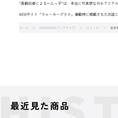
“高齢出産による一人っ子”は、本当に可哀想なのか？リア
WEBサイト「ウォーカープラス」連載時に掲載された28話
ホーム
KADOKAWAブックストア
コミック
父が
最近見た商品