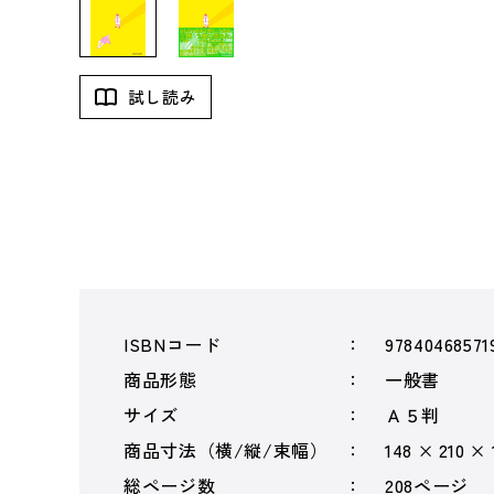
試し読み
ISBNコード
97840468571
商品形態
一般書
サイズ
Ａ５判
商品寸法（横/縦/束幅）
148 × 210 ×
総ページ数
208ページ