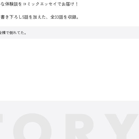
ルな体験談をコミックエッセイでお届け！
に書き下ろし5話を加えた、全33話を収録。
全裸で倒れてた。