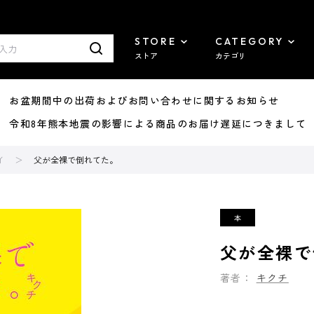
STORE
CATEGORY
ストア
カテゴリ
8/07 お盆期間中の出荷およびお問い合わせに関するお知らせ
7/29 令和8年熊本地震の影響による商品のお届け遅延につきまして
イ
父が全裸で倒れてた。
父が全裸で
著者：
キクチ