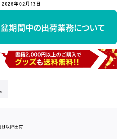
2026年02月13日
ら
翌日以降出荷