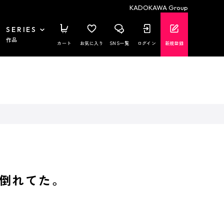
KADOKAWA Group
SERIES
作品
カート
お気に入り
SNS一覧
ログイン
新規登録
倒れてた。